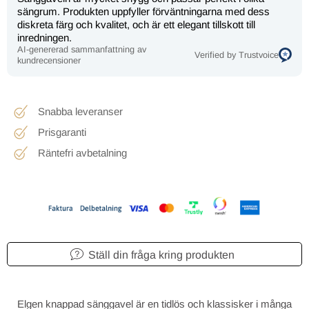
sängrum. Produkten uppfyller förväntningarna med dess
diskreta färg och kvalitet, och är ett elegant tillskott till
inredningen.
AI-genererad sammanfattning av
Verified by Trustvoice
kundrecensioner
Snabba leveranser
Prisgaranti
Räntefri avbetalning
Ställ din fråga kring produkten
Elgen knappad sänggavel är en tidlös och klassisker i många