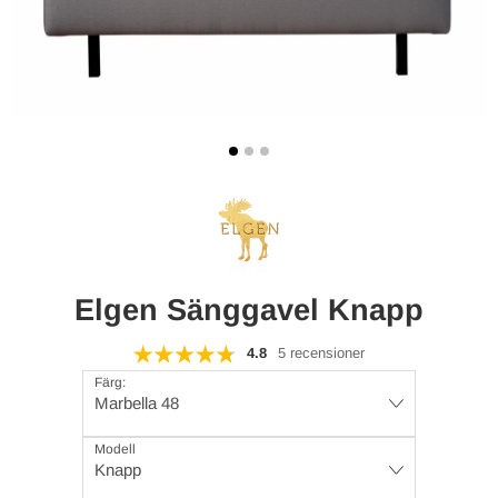
Elgen Sänggavel Knapp
4.8
5 recensioner
Färg:
Marbella 48
Modell
Knapp