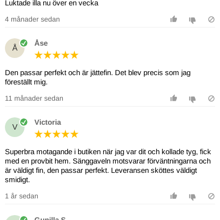
Luktade illa nu över en vecka
4 månader sedan
Åse
Å
Den passar perfekt och är jättefin. Det blev precis som jag
föreställt mig.
11 månader sedan
Victoria
V
Superbra motagande i butiken när jag var dit och kollade tyg, fick
med en provbit hem. Sänggaveln motsvarar förväntningarna och
är väldigt fin, den passar perfekt. Leveransen sköttes väldigt
smidigt.
1 år sedan
Gunilla S