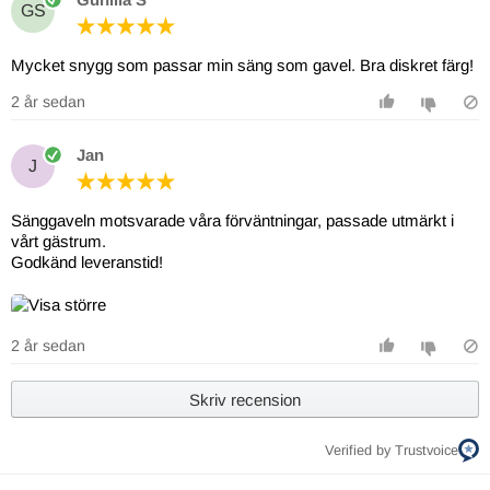
GS
Mycket snygg som passar min säng som gavel. Bra diskret färg!
2 år sedan
Jan
J
Sänggaveln motsvarade våra förväntningar, passade utmärkt i
vårt gästrum.
Godkänd leveranstid!
2 år sedan
Skriv recension
Verified by Trustvoice