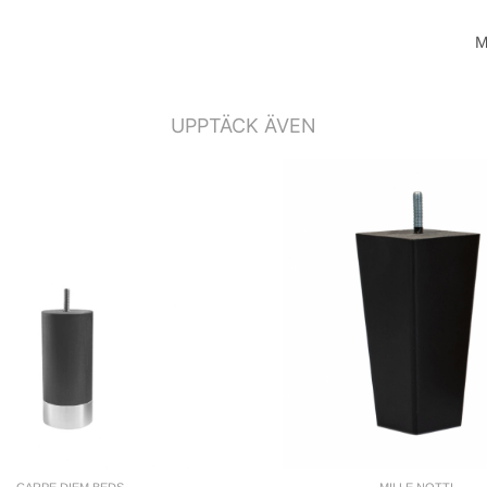
M
UPPTÄCK ÄVEN
CARPE DIEM BEDS
MILLE NOTTI