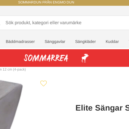
SOMMARDUN FRÅN ENGMO DUN
Bäddmadrasser
Sänggavlar
Sängkläder
Kuddar
m 12 cm (4-pack)
Elite Sängar 