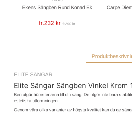
Ekens Sängben Rund Konad Ek
Carpe Diem
fr.232 kr
fr.290 kr
Produktbeskrivni
ELITE SÄNGAR
Elite Sängar Sängben Vinkel Krom 
Ben utgör hörnstenarna till din säng. De utgör inte bara stabili
estetiska utformningen.
Genom våra olika varianter av högsta kvalitet kan du ge sänge