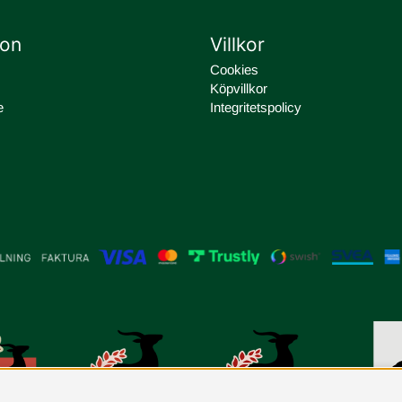
ion
Villkor
Cookies
Köpvillkor
e
Integritetspolicy