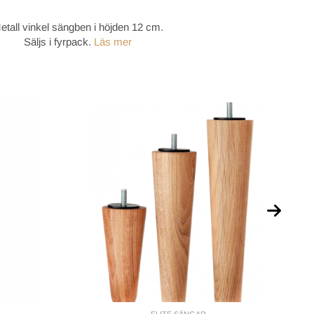
etall vinkel sängben i höjden 12 cm.
Säljs i fyrpack.
Läs mer
ELITE SÄNGAR