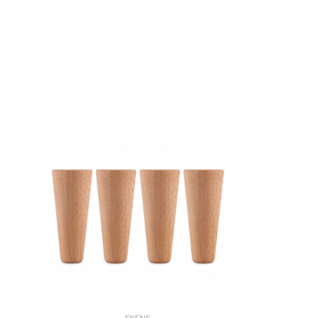
EKENS