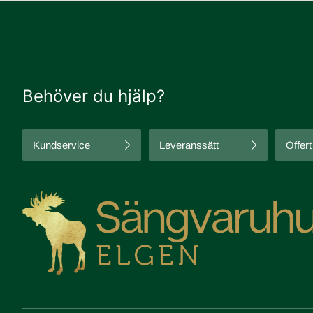
Behöver du hjälp?
Kundservice
Leveranssätt
Offert