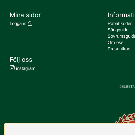
Mina sidor
Informat
Logga in
Rabattkoder
Sängguide
Sovrumsguid
Om oss
Presentkort
Följ oss
instagram