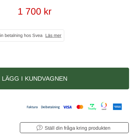
1 700
kr
in betalning hos Svea
Läs mer
LÄGG I KUNDVAGNEN
Ställ din fråga kring produkten