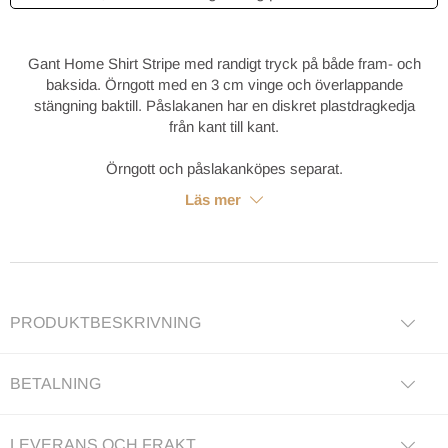
Gant Home Shirt Stripe med randigt tryck på både fram- och
baksida. Örngott med en 3 cm vinge och överlappande
stängning baktill. Påslakanen har en diskret plastdragkedja
från kant till kant.
Örngott och påslakanköpes separat.
Läs mer
PRODUKTBESKRIVNING
BETALNING
LEVERANS OCH FRAKT