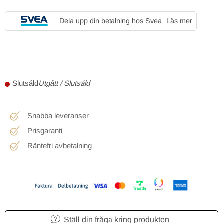
Dela upp din betalning hos Svea
Läs mer
Utgått / Slutsåld
Snabba leveranser
Prisgaranti
Räntefri avbetalning
Ställ din fråga kring produkten