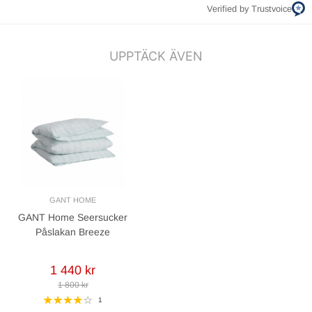
Verified by Trustvoice
UPPTÄCK ÄVEN
GANT HOME
GANT Home Seersucker
Påslakan Breeze
1 440 kr
1 800 kr
1