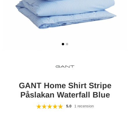
GANT Home Shirt Stripe
Påslakan Waterfall Blue
5.0
1 recension