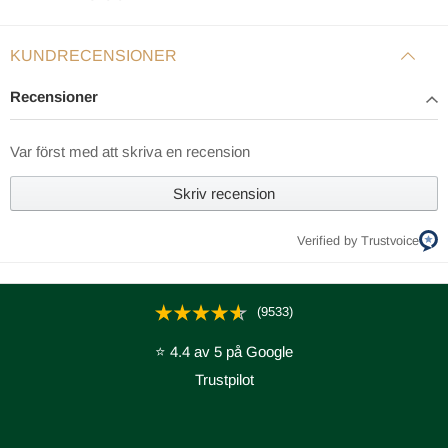
KUNDRECENSIONER
Recensioner
Var först med att skriva en recension
Skriv recension
Verified by Trustvoice
(9533)
⭐ 4.4 av 5 på Google
Trustpilot