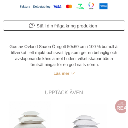
Ställ din fråga kring produkten
Gustav Ovland Saxon Örngott 50x60 cm i 100 % bomull är
tillverkat i ett mjukt och svalt tyg som ger en behaglig och
avslappnande känsla mot huden, vilket skapar bästa
förutsättningar för en god natts sömn.
Läs mer
UPPTÄCK ÄVEN