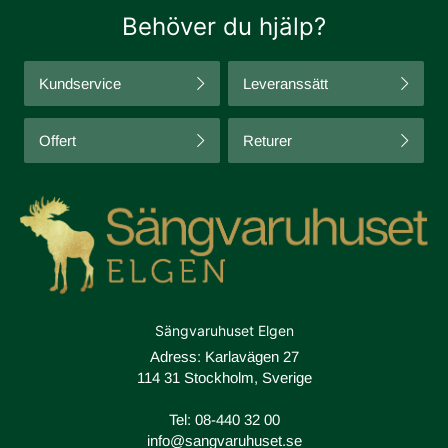
Behöver du hjälp?
Kundservice
Leveranssätt
Offert
Returer
Sängvaruhuset Elgen
Adress: Karlavägen 27
114 31 Stockholm, Sverige
Tel:
08-440 32 00
info@sangvaruhuset.se