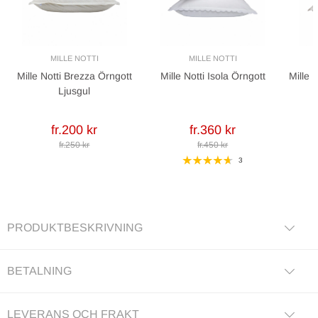
MILLE NOTTI
MILLE NOTTI
Mille Notti Brezza Örngott
Mille Notti Isola Örngott
Mille 
Ljusgul
fr.200 kr
fr.360 kr
fr.250 kr
fr.450 kr
3
PRODUKTBESKRIVNING
BETALNING
LEVERANS OCH FRAKT