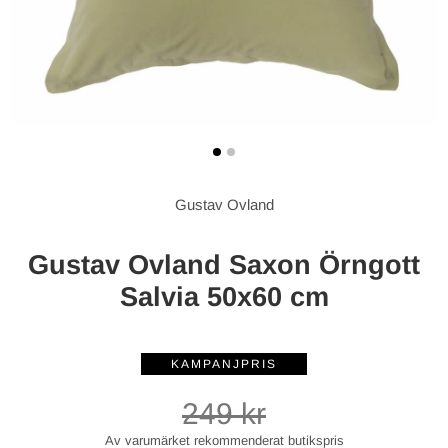
Gustav Ovland
Gustav Ovland Saxon Örngott
Salvia 50x60 cm
249
kr