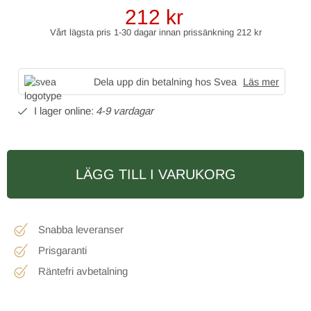
212
kr
Vårt lägsta pris 1-30 dagar innan prissänkning
212 kr
Dela upp din betalning hos Svea
Läs mer
4-9 vardagar
LÄGG TILL I VARUKORG
Snabba leveranser
Prisgaranti
Räntefri avbetalning