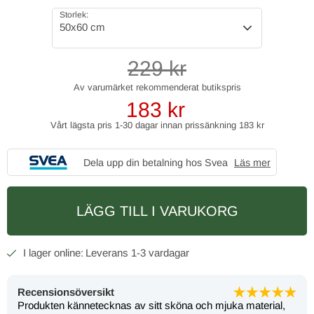
Storlek:
50x60 cm
229
kr
183
kr
Vårt lägsta pris 1-30 dagar innan prissänkning
183 kr
Dela upp din betalning hos Svea
Läs mer
LÄGG TILL I VARUKORG
1-3 vardagar
Recensionsöversikt
Produkten kännetecknas av sitt sköna och mjuka material,