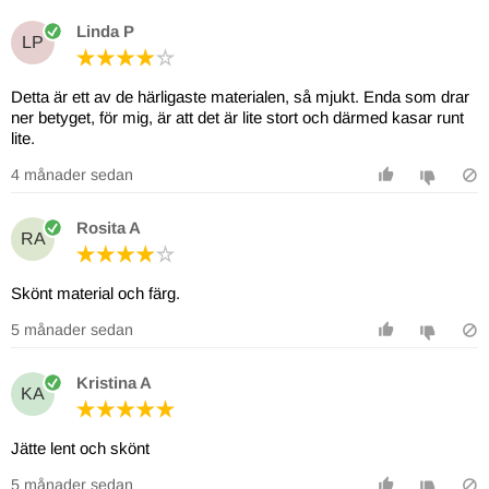
Linda P
LP
Detta är ett av de härligaste materialen, så mjukt. Enda som drar
ner betyget, för mig, är att det är lite stort och därmed kasar runt
lite.
4 månader sedan
Rosita A
RA
Skönt material och färg.
5 månader sedan
Kristina A
KA
Jätte lent och skönt
5 månader sedan