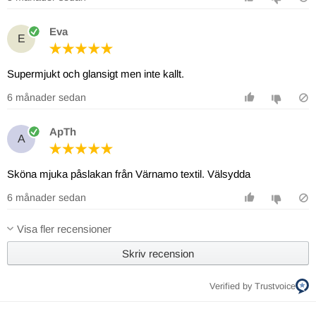
Eva
E
Supermjukt och glansigt men inte kallt.
6 månader sedan
ApTh
A
Sköna mjuka påslakan från Värnamo textil. Välsydda
6 månader sedan
Visa fler recensioner
Skriv recension
Verified by Trustvoice