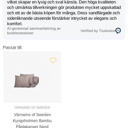
vilket skapar en lyxig och sval känsla. Den höga kvaliteten
och utmärkta tillverkningen gör produkten mycket uppskattad
och ett av de bästa köpen för många. Dess sandfärgade och
sidenliknande utseende förstärker intrycket av elegans och
komfort.
AI-genererad sammanfattning av
Verified by Trustvoice
kundrecensioner
Passar till:
VÄRNAMO OF SWEDEN
Värnamo of Sweden
Kungsholmen Bambu
Påslakanset Sand