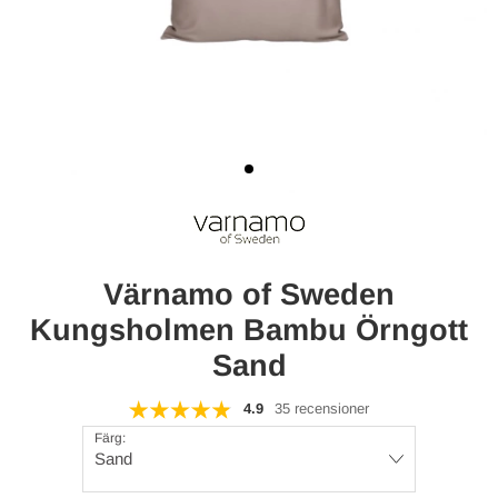
Värnamo of Sweden
Kungsholmen Bambu Örngott
Sand
4.9
35 recensioner
Färg:
Sand