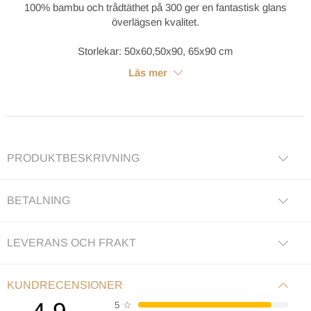
100% bambu och trådtäthet på 300 ger en fantastisk glans
överlägsen kvalitet.
Storlekar: 50x60,50x90, 65x90 cm
Läs mer
PRODUKTBESKRIVNING
BETALNING
LEVERANS OCH FRAKT
KUNDRECENSIONER
5
☆