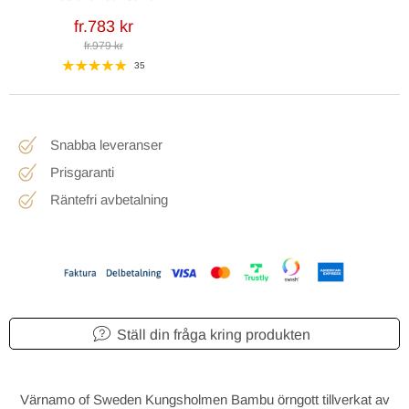
fr.783 kr
fr.979 kr
35
Snabba leveranser
Prisgaranti
Räntefri avbetalning
Ställ din fråga kring produkten
Värnamo of Sweden Kungsholmen Bambu örngott tillverkat av