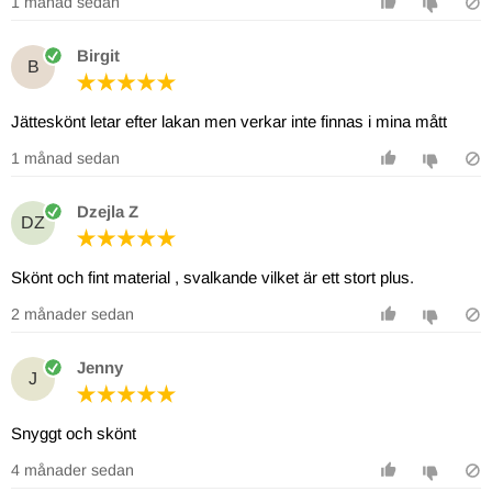
1 månad sedan
Birgit
B
Jätteskönt letar efter lakan men verkar inte finnas i mina mått
1 månad sedan
Dzejla Z
DZ
Skönt och fint material , svalkande vilket är ett stort plus.
2 månader sedan
Jenny
J
Snyggt och skönt
4 månader sedan