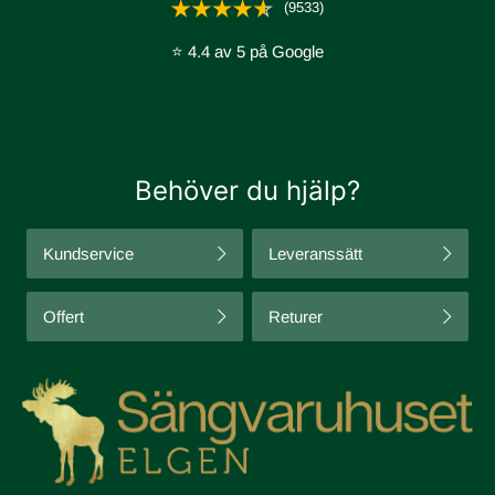
(9533)
⭐ 4.4 av 5 på Google
Behöver du hjälp?
Kundservice
Leveranssätt
Offert
Returer