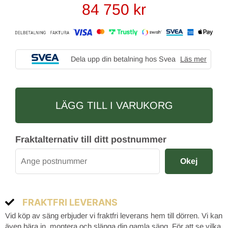
84 750
kr
Dela upp din betalning hos Svea
Läs mer
LÄGG TILL I VARUKORG
Fraktalternativ till ditt postnummer
Okej
FRAKTFRI LEVERANS
Vid köp av säng erbjuder vi fraktfri leverans hem till dörren. Vi kan
även bära in, montera och slänga din gamla säng. För att se vilka