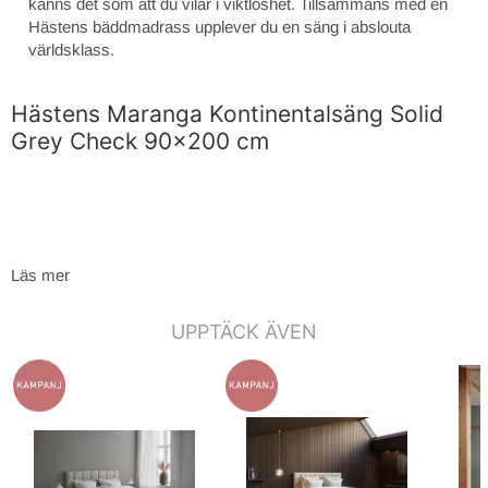
känns det som att du vilar i viktlöshet. Tillsammans med en
Hästens bäddmadrass upplever du en säng i abslouta
världsklass.
Hästens Maranga Kontinentalsäng Solid
Grey Check 90x200 cm
Läs mer
UPPTÄCK ÄVEN