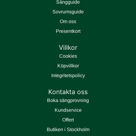
Sängguide
Sovrumsguide
Om oss
Presentkort
Villkor
Cookies
Köpvillkor
Integritetspolicy
Kontakta oss
Boka sängprovning
Kundservice
Offert
Butiken i Stockholm