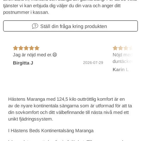
tjänster vi kan erbjuda dig väljer du din vara och anger ditt
postnummer i kassan.
Ställ din fråga kring produkten
Jag är nöjd med er.😄
Nöjd med före
duntäcket.
Birgitta J
2026-07-29
Karin L
Hästens Maranga med 124,5 kilo outtröttlig komfort är en
av de nyare kontinentala sängarna som är utformad för att ta
din sovkomfort och ditt välbefinnande till nästa nivå med ett
unikt fjädringssystem.
I Hästens Beds Kontinentalsäng Maranga