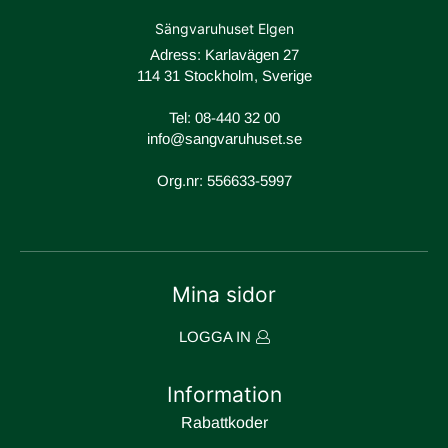
Sängvaruhuset Elgen
Adress: Karlavägen 27
114 31 Stockholm, Sverige
Tel:
08-440 32 00
info@sangvaruhuset.se
Org.nr: 556633-5997
Mina sidor
LOGGA IN
Information
Rabattkoder