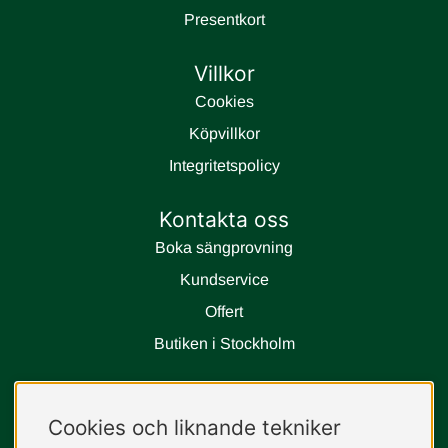
Presentkort
Villkor
Cookies
Köpvillkor
Integritetspolicy
Kontakta oss
Boka sängprovning
Kundservice
Offert
Butiken i Stockholm
Följ oss
Cookies och liknande tekniker
instagram