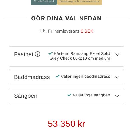
Guide Välj rätt
Betalning och Hemleverans
GÖR DINA VAL NEDAN
Fri hemleverans
0 SEK
Fasthet
Hästens Ramsäng Excel Solid
Grey Check 80x210 cm medium
Bäddmadrass
Väljer ingen bäddmadrass
Sängben
Väljer inga sängben
53 350
kr