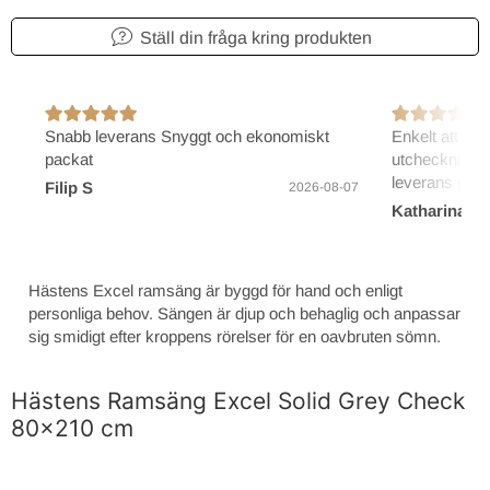
Ställ din fråga kring produkten
Snabb leverans Snyggt och ekonomiskt
Enkelt att bes
packat
utcheckning/b
leverans på 2
Filip S
2026-08-07
Katharina B
Hästens Excel ramsäng är byggd för hand och enligt
personliga behov. Sängen är djup och behaglig och anpassar
sig smidigt efter kroppens rörelser för en oavbruten sömn.
Hästens Ramsäng Excel Solid Grey Check
80x210 cm