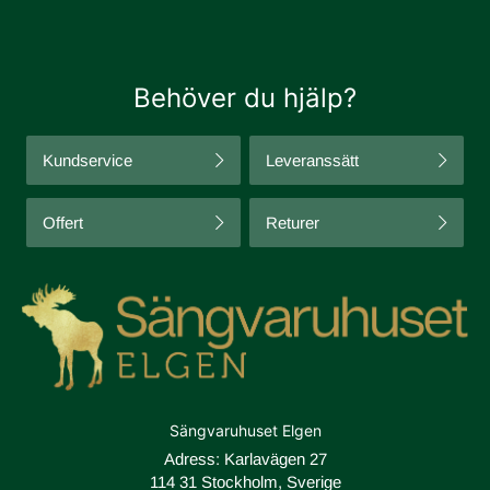
Behöver du hjälp?
Kundservice
Leveranssätt
Offert
Returer
Sängvaruhuset Elgen
Adress: Karlavägen 27
114 31 Stockholm, Sverige