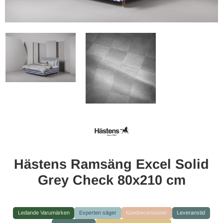
Hästens Ramsäng Excel Solid
Grey Check 80x210 cm
Ledande Varumärken
Experten säger
Kundrecensioner
Leveranstid