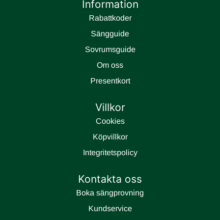
Information
Rabattkoder
Sängguide
Sovrumsguide
Om oss
Presentkort
Villkor
Cookies
Köpvillkor
Integritetspolicy
Kontakta oss
Boka sängprovning
Kundservice