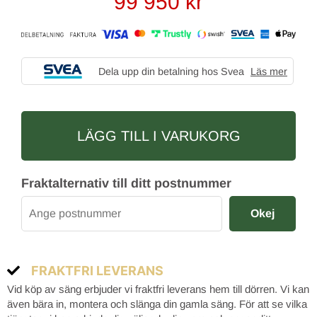
99 950
kr
Dela upp din betalning hos Svea
Läs mer
LÄGG TILL I VARUKORG
Fraktalternativ till ditt postnummer
Okej
FRAKTFRI LEVERANS
Vid köp av säng erbjuder vi fraktfri leverans hem till dörren. Vi kan
även bära in, montera och slänga din gamla säng. För att se vilka