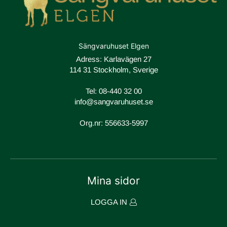
Sängvaruhuset Elgen
Adress: Karlavägen 27
114 31 Stockholm, Sverige
Tel:
08-440 32 00
info@sangvaruhuset.se
Org.nr: 556633-5997
Mina sidor
LOGGA IN