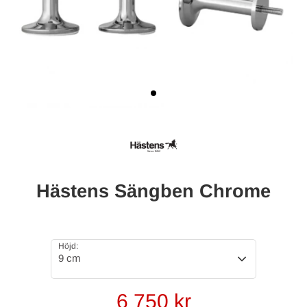
Hästens Sängben Chrome
Höjd:
9 cm
6 750
kr