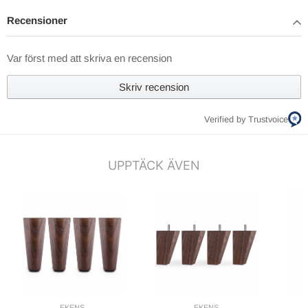
Recensioner
Var först med att skriva en recension
Skriv recension
Verified by Trustvoice
UPPTÄCK ÄVEN
EKENS
EKENS