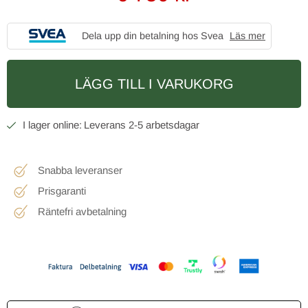
Dela upp din betalning hos Svea
Läs mer
LÄGG TILL I VARUKORG
2-5 arbetsdagar
Snabba leveranser
Prisgaranti
Räntefri avbetalning