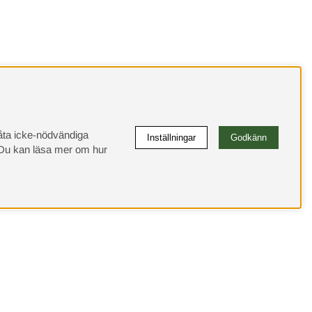
llåta icke-nödvändiga
Inställningar
Godkänn
u kan läsa mer om hur