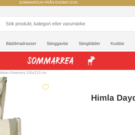
SOMMARDUN FRÅN ENGMO DUN
Bäddmadrasser
Sänggavlar
Sängkläder
Kuddar
lakan Greenery 150x210 cm
Himla Day