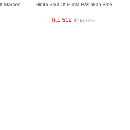
tt Maroon
Himla Soul Of Himla Påslakan Pine
fr.1 512 kr
fr.1 890 kr