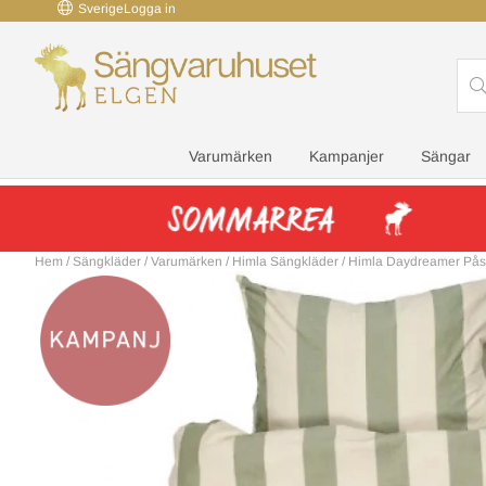
Sverige
Logga in
Varumärken
Kampanjer
Sängar
Hem
/
Sängkläder
/
Varumärken
/
Himla Sängkläder
/
Himla Daydreamer Pås