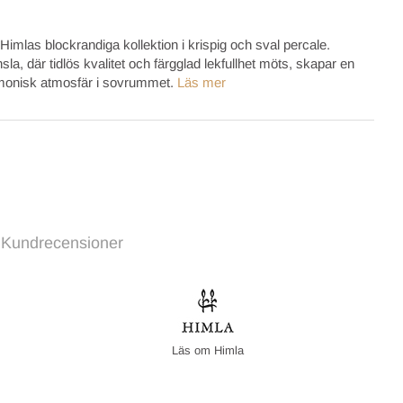
 Himlas blockrandiga kollektion i krispig och sval percale.
la, där tidlös kvalitet och färgglad lekfullhet möts, skapar en
monisk atmosfär i sovrummet.
Läs mer
Kundrecensioner
Himla