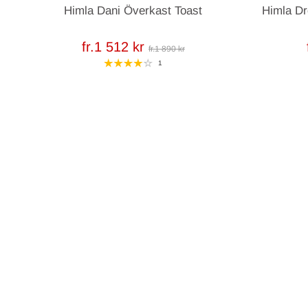
Himla Dani Överkast Toast
Himla Dr
fr.1 512 kr
fr.1 890 kr
1