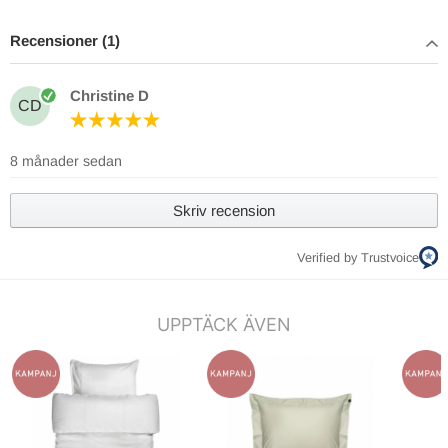
Recensioner (1)
Christine D
CD
8 månader sedan
Skriv recension
Verified by Trustvoice
UPPTÄCK ÄVEN