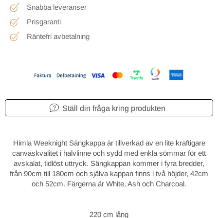
Snabba leveranser
Prisgaranti
Räntefri avbetalning
Ställ din fråga kring produkten
Himla Weeknight Sängkappa är tillverkad av en lite kraftigare
canvaskvalitet i halvlinne och sydd med enkla sömmar för ett
avskalat, tidlöst uttryck. Sängkappan kommer i fyra bredder,
från 90cm till 180cm och själva kappan finns i två höjder, 42cm
och 52cm. Färgerna är White, Ash och Charcoal.
220 cm lång