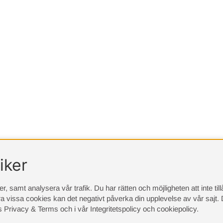
iker
, samt analysera vår trafik. Du har rätten och möjligheten att inte ti
a vissa cookies kan det negativt påverka din upplevelse av vår sajt.
D
s Privacy & Terms
och i vår
Integritetspolicy
och
cookiepolicy
.