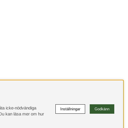
llåta icke-nödvändiga
Inställningar
Godkänn
u kan läsa mer om hur