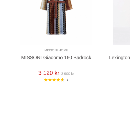
MISSONI HOME
MISSONI Giacomo 160 Badrock
Lexingto
3 120 kr
3 900 kr
3