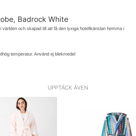
 Robe, Badrock White
i världen och skapad till att få den lyxiga hotellkänslan hemma i
elhög temperatur. Använd ej blekmedel
UPPTÄCK ÄVEN