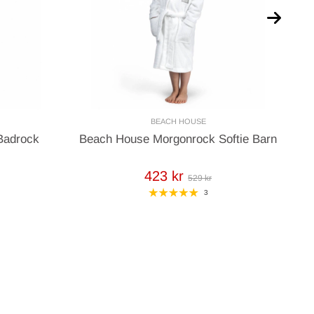
BEACH HOUSE
Badrock
Beach House Morgonrock Softie Barn
423 kr
529 kr
3