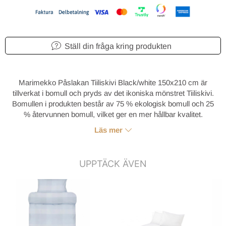
Ställ din fråga kring produkten
Marimekko Påslakan Tiiliskivi Black/white 150x210 cm är
tillverkat i bomull och pryds av det ikoniska mönstret Tiiliskivi.
Bomullen i produkten består av 75 % ekologisk bomull och 25
% återvunnen bomull, vilket ger en mer hållbar kvalitet.
Läs mer
UPPTÄCK ÄVEN