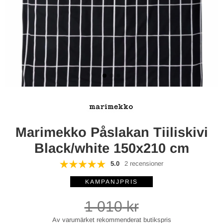
Marimekko Påslakan Tiiliskivi
Black/white 150x210 cm
5.0
2 recensioner
1 010
kr