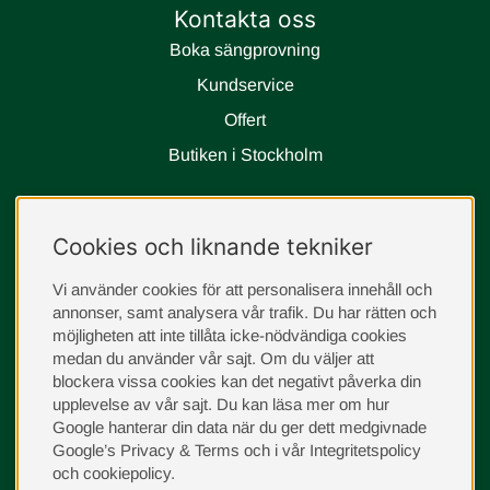
Kontakta oss
Boka sängprovning
Kundservice
Offert
Butiken i Stockholm
Följ oss
Cookies och liknande tekniker
instagram
Vi använder cookies för att personalisera innehåll och
annonser, samt analysera vår trafik. Du har rätten och
möjligheten att inte tillåta icke-nödvändiga cookies
medan du använder vår sajt. Om du väljer att
blockera vissa cookies kan det negativt påverka din
upplevelse av vår sajt.
Du kan läsa mer om hur
Google hanterar din data när du ger dett medgivnade
Google’s Privacy & Terms
och i vår
Integritetspolicy
och
cookiepolicy
.