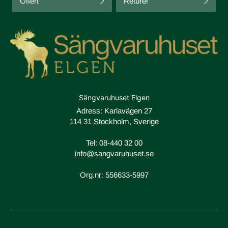
Offert
Returer
Sängvaruhuset Elgen
Adress: Karlavägen 27
114 31 Stockholm, Sverige
Tel:
08-440 32 00
info@sangvaruhuset.se
Org.nr: 556633-5997