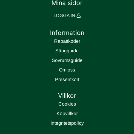
Mina sidor
LOGGA IN
Information
Rabattkoder
Sängguide
Sovrumsguide
Om oss
Presentkort
Villkor
Cookies
Köpvillkor
Integritetspolicy