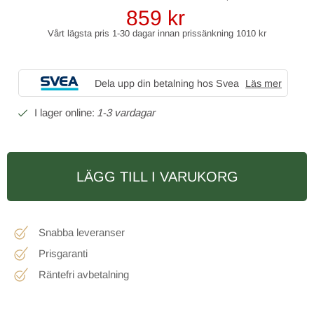
859
kr
Vårt lägsta pris 1-30 dagar innan prissänkning
1010 kr
Dela upp din betalning hos Svea
Läs mer
1-3 vardagar
LÄGG TILL I VARUKORG
Snabba leveranser
Prisgaranti
Räntefri avbetalning