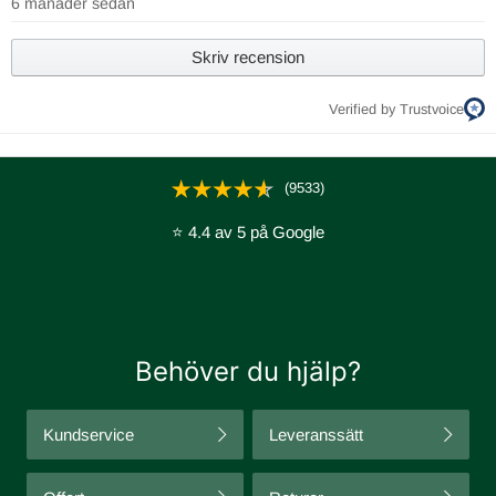
6 månader sedan
Skriv recension
Verified by Trustvoice
(9533)
⭐ 4.4 av 5 på Google
Behöver du hjälp?
Kundservice
Leveranssätt