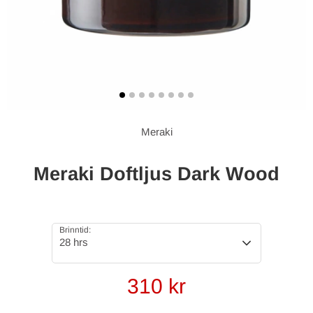
Meraki
Meraki Doftljus Dark Wood
Brinntid:
28 hrs
310
kr