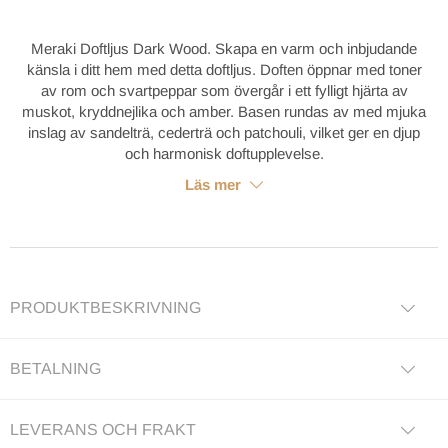
Meraki Doftljus Dark Wood. Skapa en varm och inbjudande
känsla i ditt hem med detta doftljus. Doften öppnar med toner
av rom och svartpeppar som övergår i ett fylligt hjärta av
muskot, kryddnejlika och amber. Basen rundas av med mjuka
inslag av sandelträ, cederträ och patchouli, vilket ger en djup
och harmonisk doftupplevelse.
Läs mer
PRODUKTBESKRIVNING
BETALNING
LEVERANS OCH FRAKT