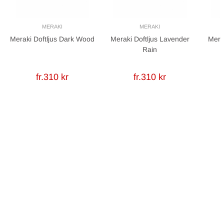
MERAKI
MERAKI
Meraki Doftljus Dark Wood
Meraki Doftljus Lavender
Mera
Rain
fr.310 kr
fr.310 kr