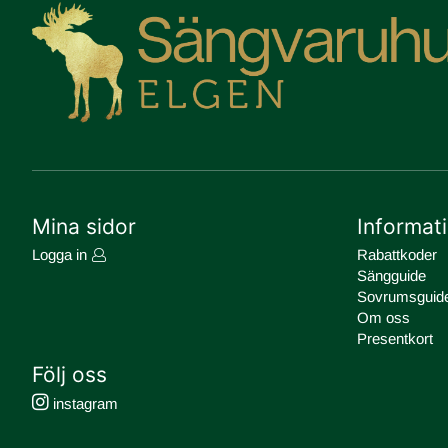
Mina sidor
Informat
Logga in
Rabattkoder
Sängguide
Sovrumsguid
Om oss
Presentkort
Följ oss
instagram