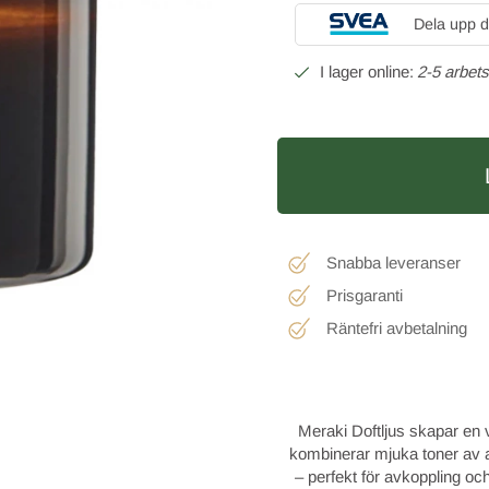
Dela upp d
2-5 arbet
Snabba leveranser
Prisgaranti
Räntefri avbetalning
Meraki Doftljus skapar en
kombinerar mjuka toner av 
– perfekt för avkoppling oc