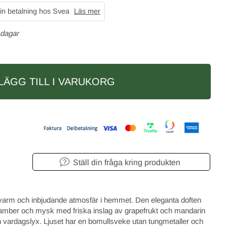
in betalning hos Svea
Läs mer
sdagar
LÄGG TILL I VARUKORG
Ställ din fråga kring produkten
 varm och inbjudande atmosfär i hemmet. Den eleganta doften
amber och mysk med friska inslag av grapefrukt och mandarin
h vardagslyx. Ljuset har en bomullsveke utan tungmetaller och