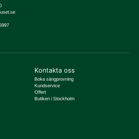
0
uset.se
-5997
Kontakta oss
Boka sängprovning
Kundservice
Offert
Butiken i Stockholm