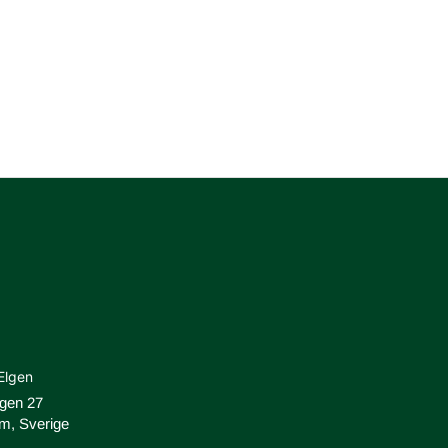
Elgen
ägen 27
m, Sverige