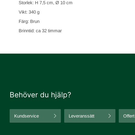
Storlek: H 7,5 cm, Ø 10 cm
Vikt: 340 g
Färg: Brun
Brinntid: ca 32 timmar
Behöver du hjälp?
Kundservice
Leveranssätt
Offert