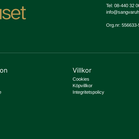
Tel:
08-440 32 0
info@sangvaruh
Org.nr: 556633
ion
Villkor
Cookies
Köpvillkor
e
Integritetspolicy