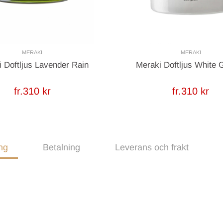
MERAKI
MERAKI
 Doftljus Lavender Rain
Meraki Doftljus White 
fr.310 kr
fr.310 kr
ng
Betalning
Leverans och frakt