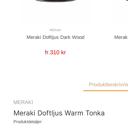
MERAKI
Meraki Doftljus Dark Wood
Meraki
fr.310 kr
Produktbeskrivni
MERAKI
Meraki Doftljus Warm Tonka
Produktdetaljer: