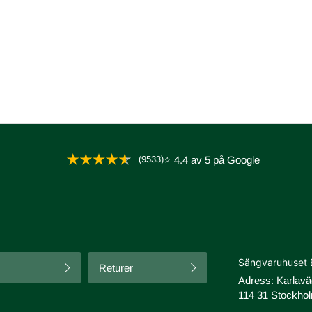
(9533)
⭐ 4.4 av 5 på Google
Sängvaruhuset 
Returer
Adress: Karlav
114 31 Stockhol