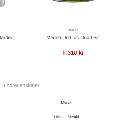
MERAKI
Garden
Meraki Doftljus Oud Leaf
fr.310 kr
Kundrecensioner
Meraki
Meraki