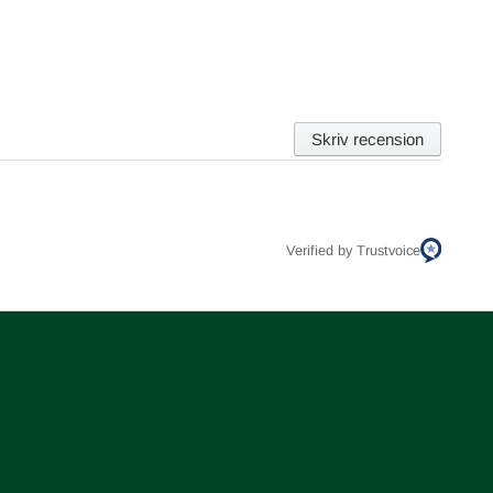
Skriv recension
Verified by Trustvoice