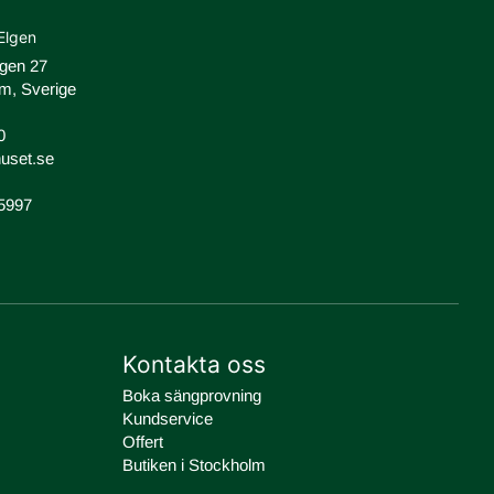
Elgen
ägen 27
m, Sverige
0
uset.se
-5997
Kontakta oss
Boka sängprovning
Kundservice
Offert
Butiken i Stockholm