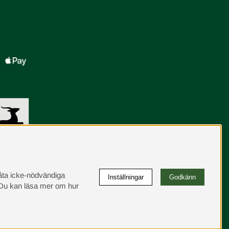
llåta icke-nödvändiga
Inställningar
Godkänn
u kan läsa mer om hur