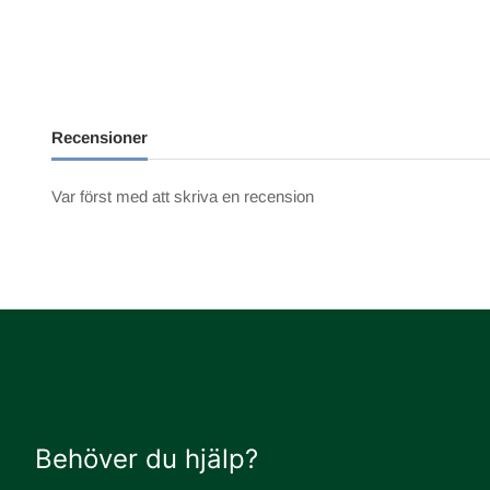
Recensioner
Var först med att skriva en recension
Behöver du hjälp?