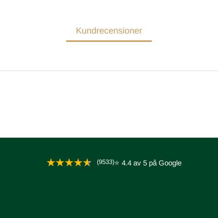
Kundrecensioner
(9533)
⭐ 4.4 av 5 på Google