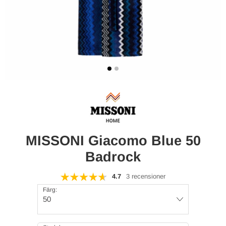
MISSONI Giacomo Blue 50
Badrock
4.7
3 recensioner
Färg:
50