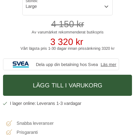
Storlek:
Large
4 150
kr
3 320
kr
Vårt lägsta pris 1-30 dagar innan prissänkning
3320 kr
Dela upp din betalning hos Svea
Läs mer
LÄGG TILL I VARUKORG
1-3 vardagar
Snabba leveranser
Prisgaranti