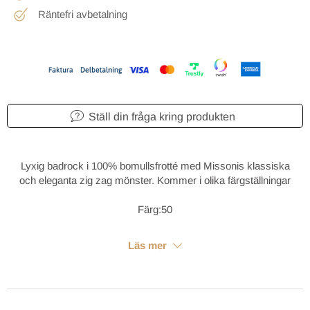
Räntefri avbetalning
Ställ din fråga kring produkten
Lyxig badrock i 100% bomullsfrotté med Missonis klassiska
och eleganta zig zag mönster. Kommer i olika färgställningar
Färg:50
Läs mer