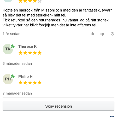
Köpte en badrock från Missoni och med den är fantastisk, tyvärr
så blev det fel med storleken- mitt fel.
Fick returkod så den returnerades, nu väntar jag på rätt storlek
vilket tyvärr har blivit fördjöjt men det är inte affärens fel.
1 år sedan
Therese K
TK
6 månader sedan
Philip H
PH
7 månader sedan
Skriv recension