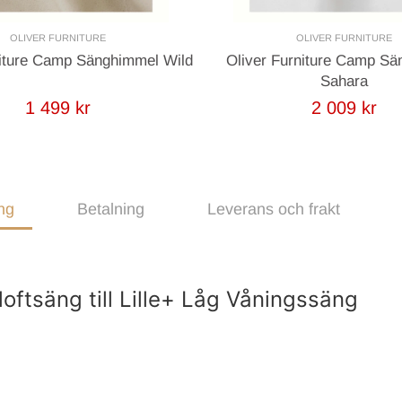
OLIVER FURNITURE
OLIVER FURNITURE
niture Camp Sänghimmel Wild
Oliver Furniture Camp S
Sahara
1 499 kr
2 009 kr
ng
Betalning
Leverans och frakt
loftsäng till Lille+ Låg Våningssäng