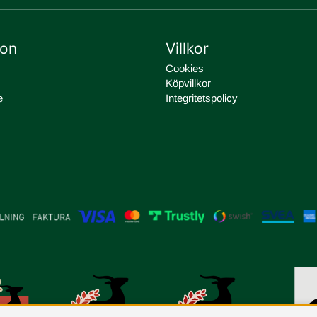
ion
Villkor
Cookies
Köpvillkor
e
Integritetspolicy