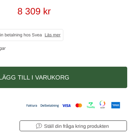
8 309
kr
in betalning hos Svea
Läs mer
gar
LÄGG TILL I VARUKORG
Ställ din fråga kring produkten