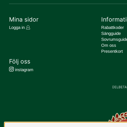
Mina sidor
Informat
Logga in
Rabattkoder
Sängguide
Sovrumsguid
Om oss
Presentkort
Följ oss
instagram