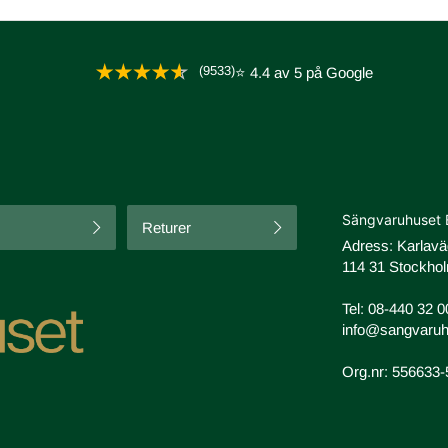
(9533)
⭐ 4.4 av 5 på Google
Sängvaruhuset 
Returer
Adress: Karlav
114 31 Stockhol
Tel:
08-440 32 0
info@sangvaruh
Org.nr: 556633