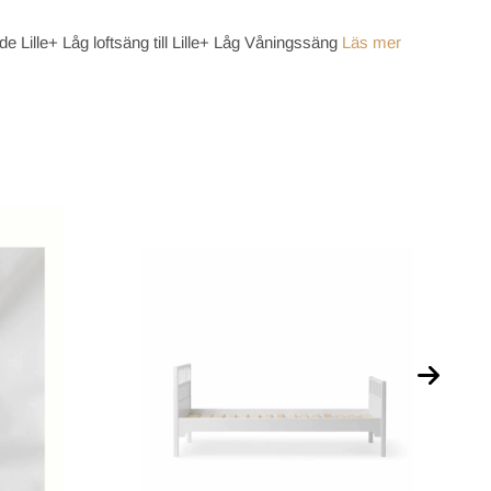
de Lille+ Låg loftsäng till Lille+ Låg Våningssäng
Läs mer