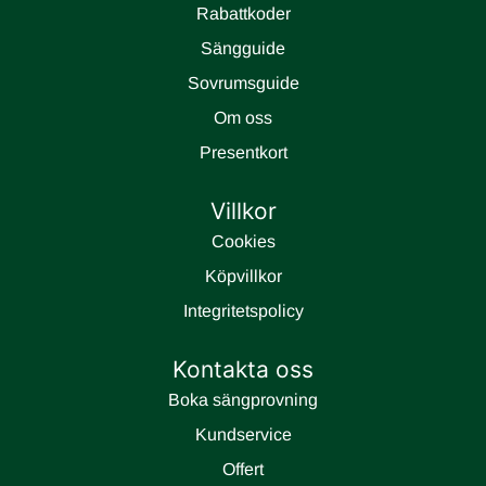
Rabattkoder
Sängguide
Sovrumsguide
Om oss
Presentkort
Villkor
Cookies
Köpvillkor
Integritetspolicy
Kontakta oss
Boka sängprovning
Kundservice
Offert