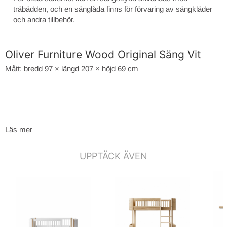
träbädden, och en sänglåda finns för förvaring av sängkläder
och andra tillbehör.
Oliver Furniture Wood Original Säng Vit
Mått: bredd 97 × längd 207 × höjd 69 cm
Läs mer
UPPTÄCK ÄVEN