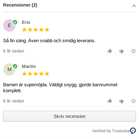
Recensioner (2)
Eric
E
Så fin säng. Även snabb och smidig leverans.
6 år sedan
Martin
M
Barnen är supernöjda. Väldigt snygg, gjorde barnrummet
komplett.
6 år sedan
Skriv recension
Verified by Trustvoice