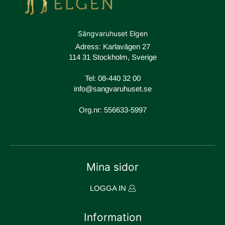
Sängvaruhuset Elgen
Adress: Karlavägen 27
114 31 Stockholm, Sverige
Tel:
08-440 32 00
info@sangvaruhuset.se
Org.nr: 556633-5997
Mina sidor
LOGGA IN
Information