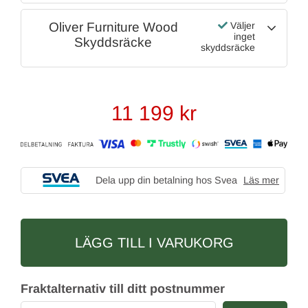
Oliver Furniture Wood
Väljer
inget
Skyddsräcke
skyddsräcke
11 199
kr
Dela upp din betalning hos Svea
Läs mer
LÄGG TILL I VARUKORG
Fraktalternativ till ditt postnummer