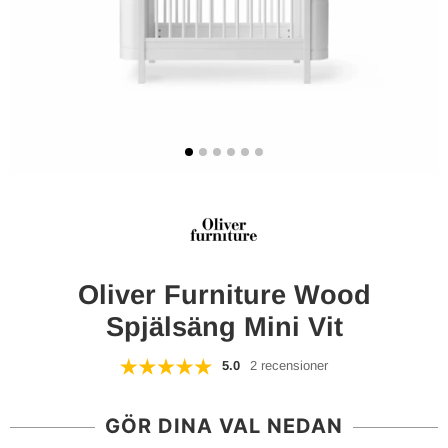
Oliver Furniture Wood
Spjälsäng Mini Vit
5.0
2 recensioner
GÖR DINA VAL NEDAN