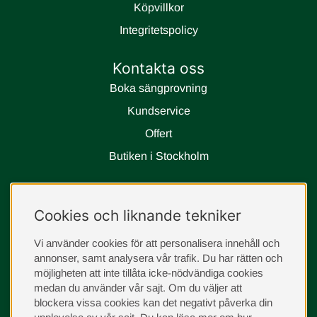
Köpvillkor
Integritetspolicy
Kontakta oss
Boka sängprovning
Kundservice
Offert
Butiken i Stockholm
Följ oss
Cookies och liknande tekniker
instagram
Vi använder cookies för att personalisera innehåll och
annonser, samt analysera vår trafik. Du har rätten och
möjligheten att inte tillåta icke-nödvändiga cookies
medan du använder vår sajt. Om du väljer att
blockera vissa cookies kan det negativt påverka din