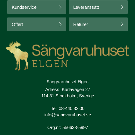
Kundservice
Leveranssätt
Offert
Returer
Sängvaruhuset Elgen
Adress: Karlavägen 27
114 31 Stockholm, Sverige
Tel:
08-440 32 00
info@sangvaruhuset.se
Org.nr: 556633-5997