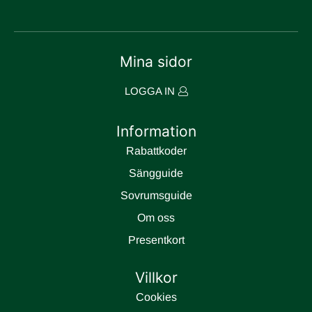
Mina sidor
LOGGA IN
Information
Rabattkoder
Sängguide
Sovrumsguide
Om oss
Presentkort
Villkor
Cookies