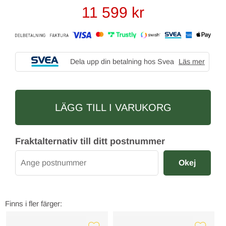
11 599
kr
Dela upp din betalning hos Svea
Läs mer
LÄGG TILL I VARUKORG
Fraktalternativ till ditt postnummer
Okej
Finns i fler färger: