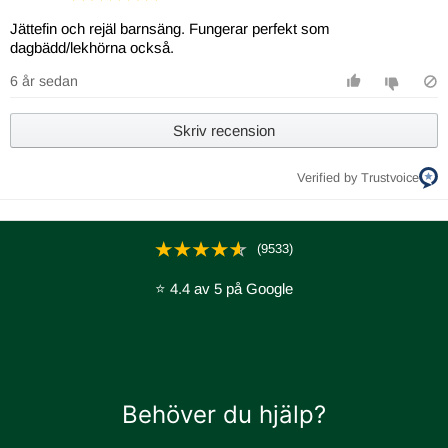
Jättefin och rejäl barnsäng. Fungerar perfekt som
dagbädd/lekhörna också.
6 år sedan
Skriv recension
Verified by Trustvoice
(9533)
⭐ 4.4 av 5 på Google
Behöver du hjälp?