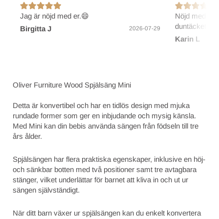
Jag är nöjd med er.😄
Nöjd med före
duntäcket.
Birgitta J
2026-07-29
Karin L
Oliver Furniture Wood Spjälsäng Mini
Detta är konvertibel och har en tidlös design med mjuka
rundade former som ger en inbjudande och mysig känsla.
Med Mini kan din bebis använda sängen från födseln till tre
års ålder.
Spjälsängen har flera praktiska egenskaper, inklusive en höj-
och sänkbar botten med två positioner samt tre avtagbara
stänger, vilket underlättar för barnet att kliva in och ut ur
sängen självständigt.
När ditt barn växer ur spjälsängen kan du enkelt konvertera