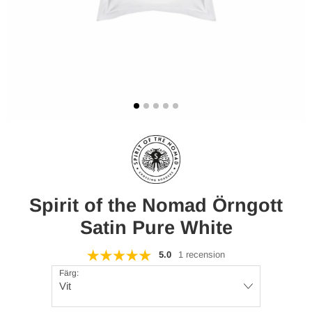
Spirit of the Nomad Örngott
Satin Pure White
5.0
1 recension
Färg:
Vit