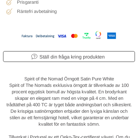
Prisgaranti
Räntefri avbetalning
Ställ din fråga kring produkten
Spirit of the Nomad Örngott Satin Pure White
Spirit of The Nomads exklusiva örngott är tillverkade av 100
procent egyptisk bomull av högsta kvalitet. En brodyrkant
skapar en elegant ram med en vinge på 4 cm. Med en
trådtäthet på 400 TC är tyget både andningsbart och silkeslent.
De krispiga satinörngotten erbjuder den lyxiga känslan och
stilen av ett femstjärnigt hotell, vilket garanterar en underbar
kvalitet för en fantastisk sömn.
Tillverkat i Portugal av ett Oeko-Tex-certifierat väveri. Om du