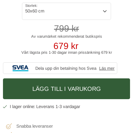
Storlek:
50x60 cm
799
kr
679
kr
Vårt lägsta pris 1-30 dagar innan prissänkning
679 kr
Dela upp din betalning hos Svea
Läs mer
LÄGG TILL I VARUKORG
1-3 vardagar
Snabba leveranser