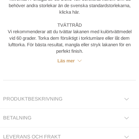
behöver andra storlekar än de svenska standardstorlekarna,
klicka här.
TVÄTTRÅD
Vi rekommenderar att du tvättar lakanen med kulörtvättmedel
vid 60 grader. Torka dem försiktigt i torktumlare eller låt dem
lufttorka. För bästa resultat, mangla eller stryk lakanen för en
perfekt finish.
Läs mer
PRODUKTBESKRIVNING
BETALNING
LEVERANS OCH FRAKT