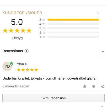
KUNDRECENSIONER
5.0
5
☆
4
☆
3
☆
2
☆
1
☆
1 betyg
Recensioner (1)
Ylva D
YD
Underbar kvalitet. Egyptisk bomull har en oöverträffad glans.
6 månader sedan
Skriv recension