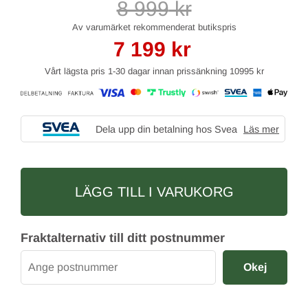
8 999
kr
7 199
kr
Vårt lägsta pris 1-30 dagar innan prissänkning
10995 kr
Dela upp din betalning hos Svea
Läs mer
LÄGG TILL I VARUKORG
Fraktalternativ till ditt postnummer
Okej