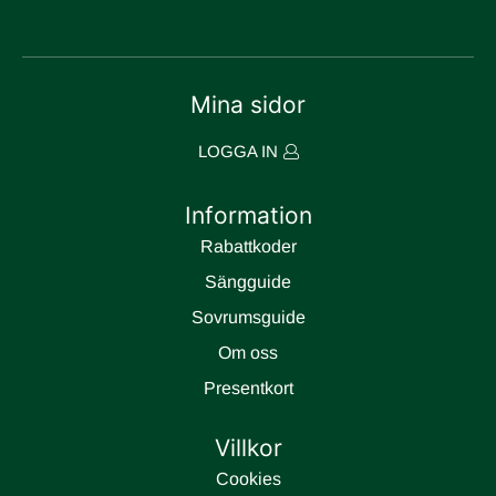
Mina sidor
LOGGA IN
Information
Rabattkoder
Sängguide
Sovrumsguide
Om oss
Presentkort
Villkor
Cookies