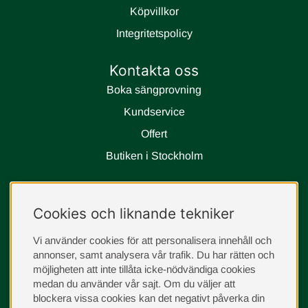
Köpvillkor
Integritetspolicy
Kontakta oss
Boka sängprovning
Kundservice
Offert
Butiken i Stockholm
Följ oss
Cookies och liknande tekniker
instagram
Vi använder cookies för att personalisera innehåll och
annonser, samt analysera vår trafik. Du har rätten och
möjligheten att inte tillåta icke-nödvändiga cookies
medan du använder vår sajt. Om du väljer att
blockera vissa cookies kan det negativt påverka din