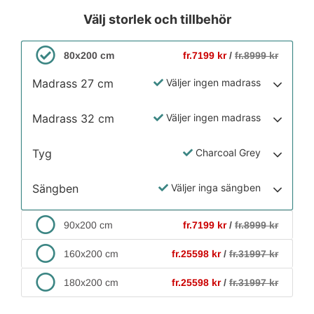
Välj storlek och tillbehör
80x200 cm
fr.7199 kr
/
fr.8999 kr
Madrass 27 cm
Väljer ingen madrass
Madrass 32 cm
Väljer ingen madrass
Tyg
Charcoal Grey
Sängben
Väljer inga sängben
90x200 cm
fr.7199 kr
/
fr.8999 kr
160x200 cm
fr.25598 kr
/
fr.31997 kr
180x200 cm
fr.25598 kr
/
fr.31997 kr