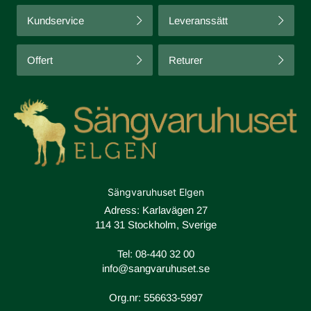
Kundservice
Leveranssätt
Offert
Returer
Sängvaruhuset Elgen
Adress: Karlavägen 27
114 31 Stockholm, Sverige
Tel:
08-440 32 00
info@sangvaruhuset.se
Org.nr: 556633-5997