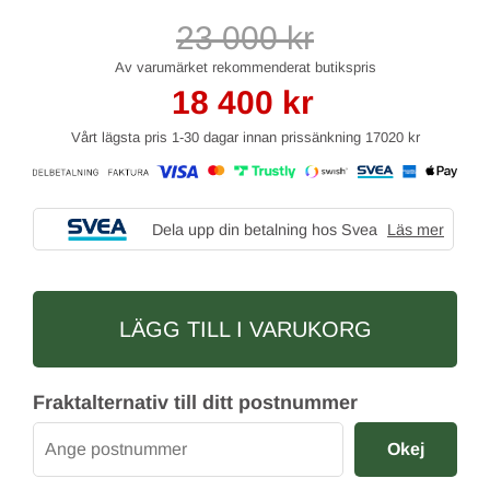
23 000
kr
18 400
kr
Vårt lägsta pris 1-30 dagar innan prissänkning
17020 kr
Dela upp din betalning hos Svea
Läs mer
LÄGG TILL I VARUKORG
Fraktalternativ till ditt postnummer
Okej