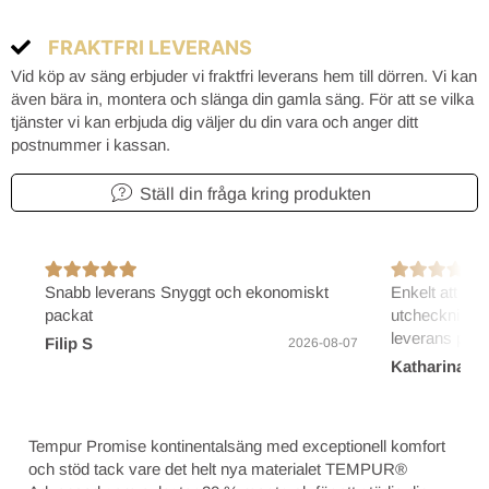
FRAKTFRI LEVERANS
Vid köp av säng erbjuder vi fraktfri leverans hem till dörren. Vi kan
även bära in, montera och slänga din gamla säng. För att se vilka
tjänster vi kan erbjuda dig väljer du din vara och anger ditt
postnummer i kassan.
Ställ din fråga kring produkten
Snabb leverans Snyggt och ekonomiskt
Enkelt att bes
packat
utcheckning/b
leverans på 2
Filip S
2026-08-07
Katharina B
Tempur Promise kontinentalsäng med exceptionell komfort
och stöd tack vare det helt nya materialet TEMPUR®