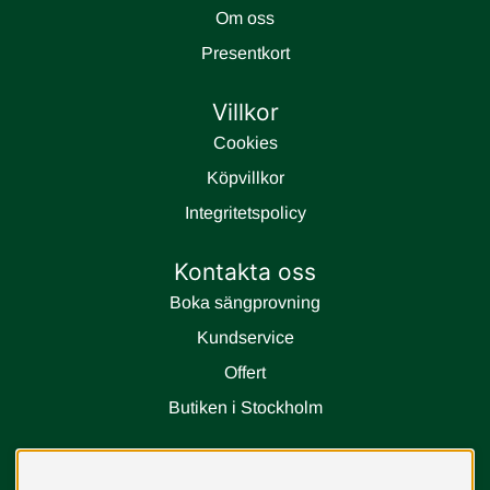
Om oss
Presentkort
Villkor
Cookies
Köpvillkor
Integritetspolicy
Kontakta oss
Boka sängprovning
Kundservice
Offert
Butiken i Stockholm
Följ oss