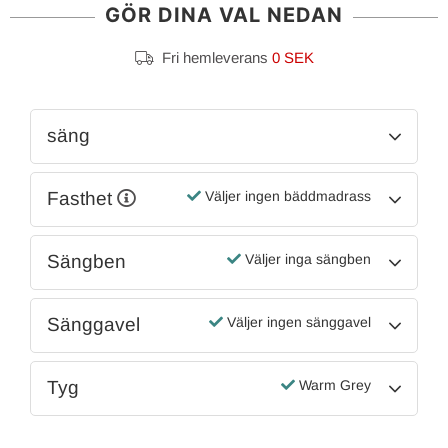
GÖR DINA VAL NEDAN
Fri hemleverans
0 SEK
säng
Fasthet
Väljer ingen bäddmadrass
Sängben
Väljer inga sängben
Sänggavel
Väljer ingen sänggavel
Tyg
Warm Grey