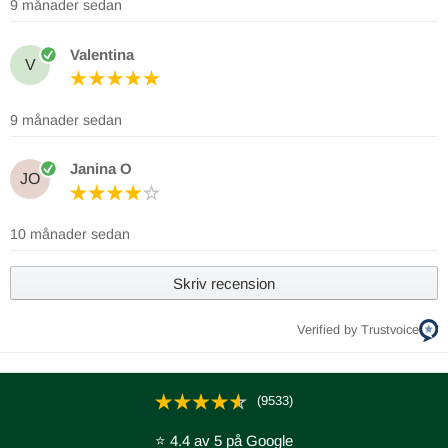
9 månader sedan
Valentina
V
9 månader sedan
Janina O
JO
10 månader sedan
Skriv recension
Verified by Trustvoice
(9533)
⭐ 4.4 av 5 på Google