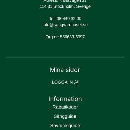
Adress: Karlavägen 27
114 31 Stockholm, Sverige
Tel:
08-440 32 00
info@sangvaruhuset.se
Org.nr: 556633-5997
Mina sidor
LOGGA IN
Information
Rabattkoder
Sängguide
Sovrumsguide