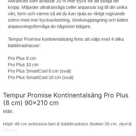
Advanced som avlastar 20 % mer tryck för att stödja din
kropp. Miljarder ultrakänsliga celler anpassar sig till din unika
vikt, form och värme så att du kan njuta av riktigt rogivande
sömn med mer tryckavlastning, rörelseupptagning och bättre
anpassningsförmåga än någonsin tidigare.
Tempur Promise kontinentalsäng finns att välja med 4 olika
bäddmadrasser:
Pro Plus 8 cm
Pro Plus 10 cm
Pro Plus SmartCool 8 cm (sval)
Pro Plus SmartCool 10 cm (sval)
Tempur Promise Kontinentalsäng Pro Plus
(8 cm) 90x210 cm
Mått:
Höjd: 48 cm exklusive ben & bäddmadrass (botten 26 cm, plymå
22 cm)