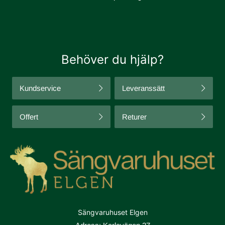
Behöver du hjälp?
Kundservice
Leveranssätt
Offert
Returer
Sängvaruhuset Elgen