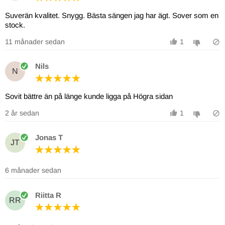
Suverän kvalitet. Snygg. Bästa sängen jag har ägt. Sover som en
stock.
11 månader sedan
1
Nils
N
Sovit bättre än på länge kunde ligga på Högra sidan
2 år sedan
1
Jonas T
JT
6 månader sedan
Riitta R
RR