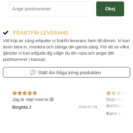
Okej
FRAKTFRI LEVERANS
Vid köp av säng erbjuder vi fraktfri leverans hem till dörren. Vi kan
även bära in, montera och slänga din gamla säng. För att se vilka
tjänster vi kan erbjuda dig väljer du din vara och anger ditt
postnummer i kassan.
Ställ din fråga kring produkten
Jag är nöjd med er.😄
Nöjd med före
duntäcket.
Birgitta J
2026-07-29
Karin L