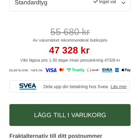
Standardtyg
Inget val
55 680
kr
47 328
kr
Vårt lägsta pris 1-30 dagar innan prissänkning
47328 kr
Dela upp din betalning hos Svea
Läs mer
LÄGG TILL I VARUKORG
Fraktalternativ till ditt postnummer