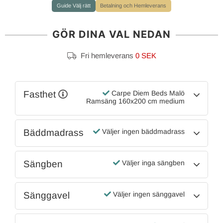
Guide Välj rätt
Betalning och Hemleverans
GÖR DINA VAL NEDAN
Fri hemleverans
0 SEK
Fasthet
Carpe Diem Beds Malö
Ramsäng 160x200 cm medium
Bäddmadrass
Väljer ingen bäddmadrass
Sängben
Väljer inga sängben
Sänggavel
Väljer ingen sänggavel