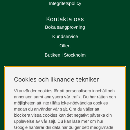
Integritetspolicy
Kontakta oss
Boka sängprovning
Kundservice
Offert
Butiken i Stockholm
Följ oss
Cookies och liknande tekniker
instagram
Vi använder cookies för att personalisera innehåll och
annonser, samt analysera vår trafik. Du har rätten och
möjligheten att inte tillåta icke-nödvändiga cookies
medan du använder vår sajt. Om du väljer att
blockera vissa cookies kan det negativt påverka din
upplevelse av vår sajt.
Du kan läsa mer om hur
Google hanterar din data när du ger dett medgivnade