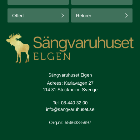
Offert
Returer
Sängvaruhuset Elgen
Adress: Karlavägen 27
114 31 Stockholm, Sverige
Tel:
08-440 32 00
info@sangvaruhuset.se
Org.nr: 556633-5997