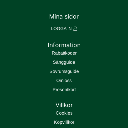
Mina sidor
LOGGA IN
Information
Rabattkoder
Sängguide
Sovrumsguide
Om oss
Presentkort
Villkor
Cookies
Köpvillkor