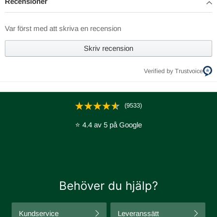
Recensioner
Var först med att skriva en recension
Skriv recension
Verified by Trustvoice
(9533)
⭐ 4.4 av 5 på Google
Behöver du hjälp?
Kundservice
Leveranssätt