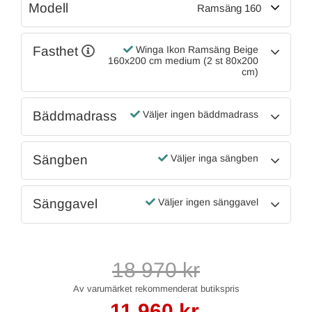
Modell
Ramsäng 160
Fasthet
Winga Ikon Ramsäng Beige
160x200 cm medium (2 st 80x200
cm)
Bäddmadrass
Väljer ingen bäddmadrass
Sängben
Väljer inga sängben
Sänggavel
Väljer ingen sänggavel
18 970
kr
11 960
kr