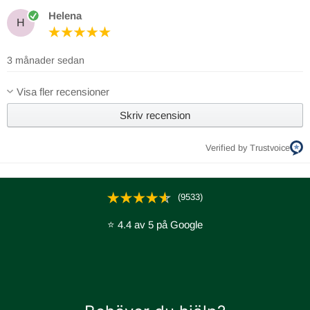
Helena
H
3 månader sedan
Visa fler recensioner
Skriv recension
Verified by Trustvoice
(9533)
⭐ 4.4 av 5 på Google