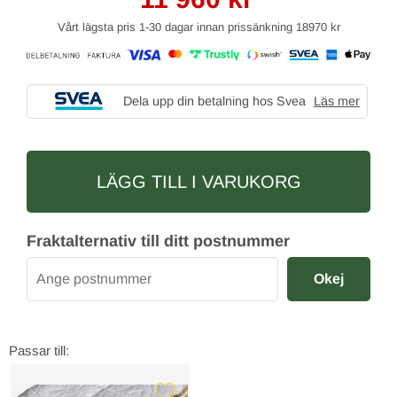
Vårt lägsta pris 1-30 dagar innan prissänkning
18970 kr
Dela upp din betalning hos Svea
Läs mer
LÄGG TILL I VARUKORG
Fraktalternativ till ditt postnummer
Okej
Passar till: