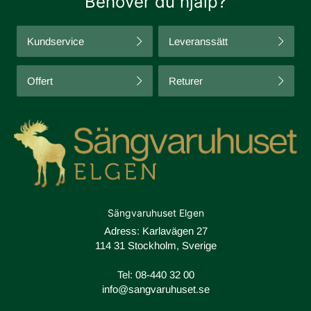
Behöver du hjälp?
Kundservice
Leveranssätt
Offert
Returer
Sängvaruhuset Elgen
Adress: Karlavägen 27
114 31 Stockholm, Sverige
Tel:
08-440 32 00
info@sangvaruhuset.se