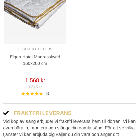
ELGEN HOTEL BEDS
Elgen Hotel Madrasskydd
160x200 cm
1 568 kr
1 845 kr
46
FRAKTFRI LEVERANS
Vid köp av säng erbjuder vi fraktfri leverans hem till dörren. Vi kan
även bära in, montera och slänga din gamla säng. För att se vilka
tjänster vi kan erbjuda dig väljer du din vara och anger ditt