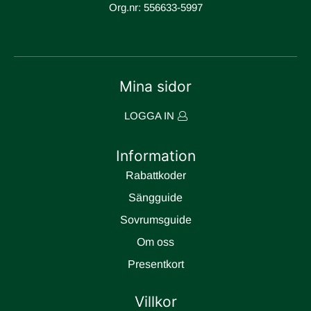
Org.nr: 556633-5997
Mina sidor
LOGGA IN
Information
Rabattkoder
Sängguide
Sovrumsguide
Om oss
Presentkort
Villkor