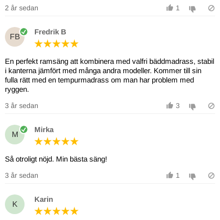
2 år sedan
1
Fredrik B
FB
En perfekt ramsäng att kombinera med valfri bäddmadrass, stabil
i kanterna jämfört med många andra modeller. Kommer till sin
fulla rätt med en tempurmadrass om man har problem med
ryggen.
3 år sedan
3
Mirka
M
Så otroligt nöjd. Min bästa säng!
3 år sedan
1
Karin
K