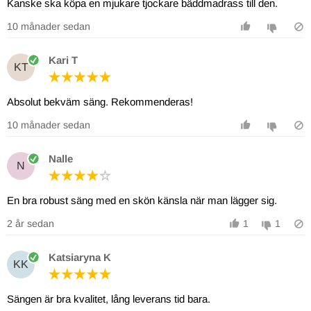
Kanske ska köpa en mjukare tjockare bäddmadrass till den.
10 månader sedan
Kari T
KT
Absolut bekväm säng. Rekommenderas!
10 månader sedan
Nalle
N
En bra robust säng med en skön känsla när man lägger sig.
2 år sedan
1
1
Katsiaryna K
KK
Sängen är bra kvalitet, lång leverans tid bara.