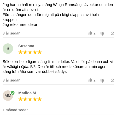
Jag har nu haft min nya säng Winga Ramsäng i 4veckor och den
är en dröm att sova i.
Första sängen som får mig att på riktigt slappna av i hela
kroppen.
Jag rekommenderar !
3 år sedan
2
Susanna
S
Sökte en lite billigare säng till min dotter. Valet föll på denna och vi
är väldigt nöjda. 5/5. Den är till och med skönare än min egen
säng från Mio som var dubbelt så dyr.
3 år sedan
2
Matilda M
MM
1 månad sedan