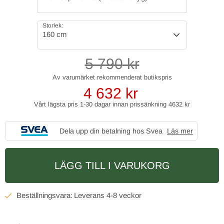
Storlek:
160 cm
5 790
kr
4 632
kr
Vårt lägsta pris 1-30 dagar innan prissänkning
4632 kr
Dela upp din betalning hos Svea
Läs mer
LÄGG TILL I VARUKORG
4-8 veckor