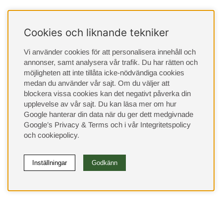
Cookies och liknande tekniker
Vi använder cookies för att personalisera innehåll och
annonser, samt analysera vår trafik. Du har rätten och
möjligheten att inte tillåta icke-nödvändiga cookies
medan du använder vår sajt. Om du väljer att
blockera vissa cookies kan det negativt påverka din
upplevelse av vår sajt.
Du kan läsa mer om hur
Google hanterar din data när du ger dett medgivnade
Google’s Privacy & Terms
och i vår
Integritetspolicy
och
cookiepolicy
.
Inställningar
Godkänn
(9533)