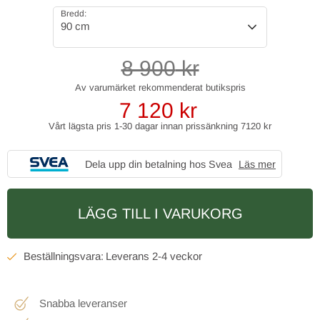
Bredd:
90 cm
8 900
kr
7 120
kr
Vårt lägsta pris 1-30 dagar innan prissänkning
7120 kr
Dela upp din betalning hos Svea
Läs mer
LÄGG TILL I VARUKORG
2-4 veckor
Snabba leveranser