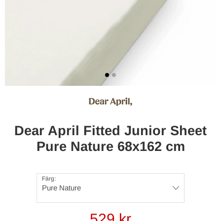
Dear April Fitted Junior Sheet
Pure Nature 68x162 cm
Färg:
Pure Nature
529
kr