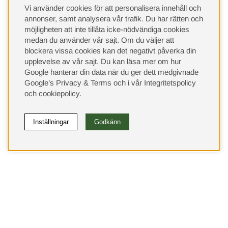
Vi använder cookies för att personalisera innehåll och
annonser, samt analysera vår trafik. Du har rätten och
möjligheten att inte tillåta icke-nödvändiga cookies
medan du använder vår sajt. Om du väljer att
blockera vissa cookies kan det negativt påverka din
upplevelse av vår sajt.
Du kan läsa mer om hur
Google hanterar din data när du ger dett medgivnade
Google’s Privacy & Terms
och i vår
Integritetspolicy
och
cookiepolicy
.
Inställningar
Godkänn
(9533)
⭐ 4.4 av 5 på Google