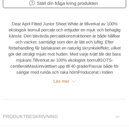
Ställ din fråga kring produkten
Dear April Fitted Junior Sheet White är tillverkat av 100%
ekologisk bomull percale och erbjuder en mjuk och behaglig
känsla. Den tätvävda percalekonstruktionen är både hållbar
och vacker, samtidigt som den är lätt och luftig. Efter
förbehandling får bärlakanet en naturlig skrynkeleffekt, vilket
gör det otroligt mjukt mot huden. Med varje tvätt blir det bara
mjukare.Tillverkat av 100% ekologisk bomullGOTS-
certifieratMaskintvättbart upp till 40 graderPassar både för
sängar med runda och raka hörnProducerat i Indien
Läs mer
PRODUKTBESKRIVNING