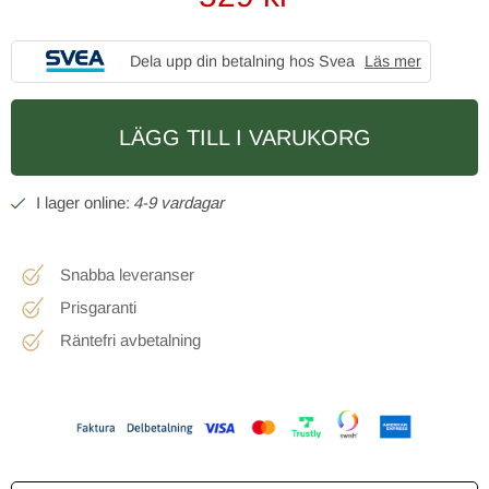
Dela upp din betalning hos Svea
Läs mer
LÄGG TILL I VARUKORG
4-9 vardagar
Snabba leveranser
Prisgaranti
Räntefri avbetalning