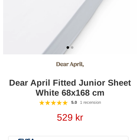
Dear April Fitted Junior Sheet
White 68x168 cm
5.0
1 recension
529
kr