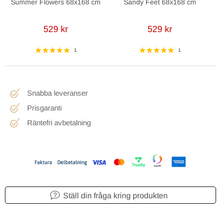
Summer Flowers 68x168 cm
Sandy Feet 68x168 cm
529 kr
529 kr
1
1
Snabba leveranser
Prisgaranti
Räntefri avbetalning
Ställ din fråga kring produkten