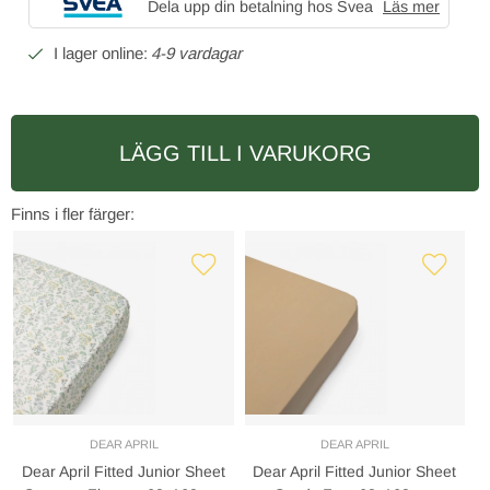
Dela upp din betalning hos Svea
Läs mer
4-9 vardagar
LÄGG TILL I VARUKORG
Finns i fler färger:
DEAR APRIL
DEAR APRIL
Dear April Fitted Junior Sheet
Dear April Fitted Junior Sheet