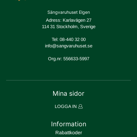
Sängvaruhuset Elgen
Adress: Karlavägen 27
114 31 Stockholm, Sverige
Tel:
08-440 32 00
info@sangvaruhuset.se
Org.nr: 556633-5997
Mina sidor
LOGGA IN
Information
Rabattkoder