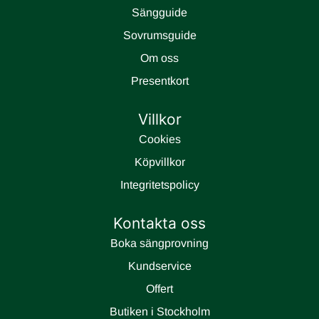
Sängguide
Sovrumsguide
Om oss
Presentkort
Villkor
Cookies
Köpvillkor
Integritetspolicy
Kontakta oss
Boka sängprovning
Kundservice
Offert
Butiken i Stockholm