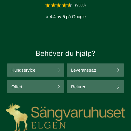
(9533)
⭐ 4.4 av 5 på Google
Behöver du hjälp?
Kundservice
Leveranssätt
Offert
Returer