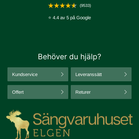
(9533)
⭐ 4.4 av 5 på Google
Behöver du hjälp?
Kundservice
Leveranssätt
Offert
Returer