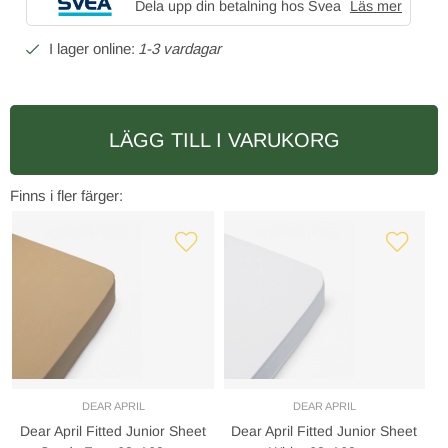
Dela upp din betalning hos Svea
Läs mer
1-3 vardagar
LÄGG TILL I VARUKORG
Finns i fler färger:
DEAR APRIL
DEAR APRIL
Dear April Fitted Junior Sheet
Dear April Fitted Junior Sheet