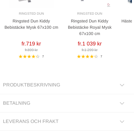
RINGSTED DUN
RINGSTED DUN
Ringsted Dun Kiddy
Ringsted Dun Kiddy
Häste
Bebistäcke Mysk 67x100 cm
Bebistäcke Royal Mysk
67x100 cm
fr.719 kr
fr.1 039 kr
fr.899 kr
fr.1 299 kr
7
7
PRODUKTBESKRIVNING
BETALNING
LEVERANS OCH FRAKT