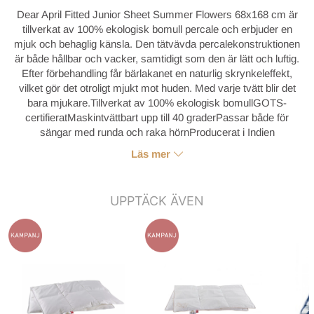
Dear April Fitted Junior Sheet Summer Flowers 68x168 cm är
tillverkat av 100% ekologisk bomull percale och erbjuder en
mjuk och behaglig känsla. Den tätvävda percalekonstruktionen
är både hållbar och vacker, samtidigt som den är lätt och luftig.
Efter förbehandling får bärlakanet en naturlig skrynkeleffekt,
vilket gör det otroligt mjukt mot huden. Med varje tvätt blir det
bara mjukare.Tillverkat av 100% ekologisk bomullGOTS-
certifieratMaskintvättbart upp till 40 graderPassar både för
sängar med runda och raka hörnProducerat i Indien
Läs mer
UPPTÄCK ÄVEN