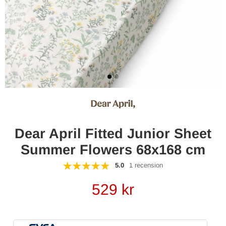
Dear April Fitted Junior Sheet
Summer Flowers 68x168 cm
5.0
1 recension
529
kr