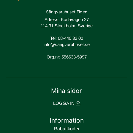
Sängvaruhuset Elgen
Adress: Karlavägen 27
114 31 Stockholm, Sverige
Tel:
08-440 32 00
info@sangvaruhuset.se
Org.nr: 556633-5997
Mina sidor
LOGGA IN
Information
Rabattkoder