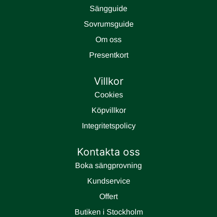
Sängguide
Sovrumsguide
Om oss
Presentkort
Villkor
Cookies
Köpvillkor
Integritetspolicy
Kontakta oss
Boka sängprovning
Kundservice
Offert
Butiken i Stockholm