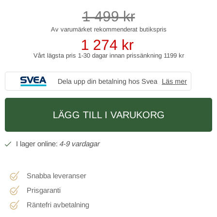
1 499
kr
1 274
kr
Vårt lägsta pris 1-30 dagar innan prissänkning
1199 kr
Dela upp din betalning hos Svea
Läs mer
LÄGG TILL I VARUKORG
4-9 vardagar
Snabba leveranser
Prisgaranti
Räntefri avbetalning