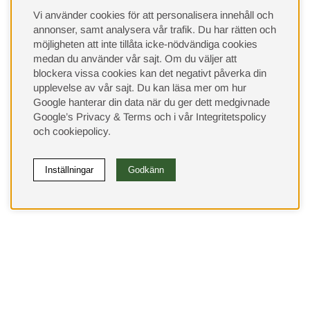
Vi använder cookies för att personalisera innehåll och
annonser, samt analysera vår trafik. Du har rätten och
möjligheten att inte tillåta icke-nödvändiga cookies
medan du använder vår sajt. Om du väljer att
blockera vissa cookies kan det negativt påverka din
upplevelse av vår sajt.
Du kan läsa mer om hur
Google hanterar din data när du ger dett medgivnade
Google’s Privacy & Terms
och i vår
Integritetspolicy
och
cookiepolicy
.
Inställningar
Godkänn
(9533)
⭐ 4.4 av 5 på Google