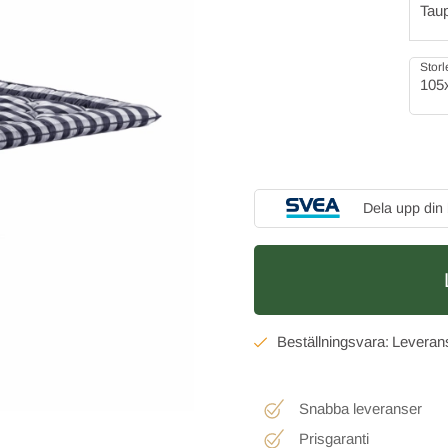
Tau
Storl
105
Dela upp din
Snabba leveranser
Prisgaranti