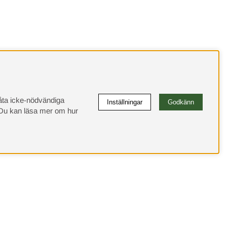
llåta icke-nödvändiga
Inställningar
Godkänn
u kan läsa mer om hur