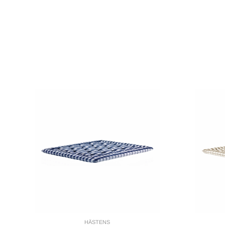
HÄSTENS