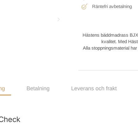
Räntefri avbetalning
Hästens bäddmadrass BJX är 
kvalitet.
Med Häst
Alla stoppningsmaterial har
ng
Betalning
Leverans och frakt
Check