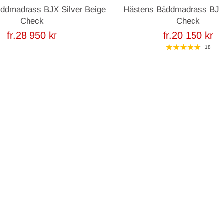
ddmadrass BJX Silver Beige
Hästens Bäddmadrass BJ 
Check
Check
fr.28 950 kr
fr.20 150 kr
18