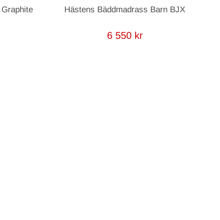
Graphite
Hästens Bäddmadrass Barn BJX
Hä
6 550 kr