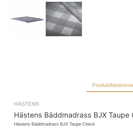
Produktbeskrivni
HÄSTENS
Hästens Bäddmadrass BJX Taupe 
Hästens Bäddmadrass BJX Taupe Check