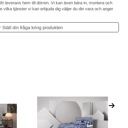
tfri leverans hem till dörren. Vi kan även bära in, montera och
 vilka tjänster vi kan erbjuda dig väljer du din vara och anger
Ställ din fråga kring produkten