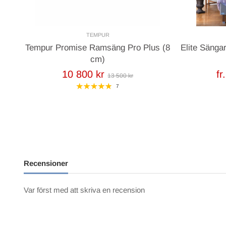
TEMPUR
Tempur Promise Ramsäng Pro Plus (8
Elite Säng
cm)
10 800 kr
fr
13 500 kr
7
Recensioner
Var först med att skriva en recension