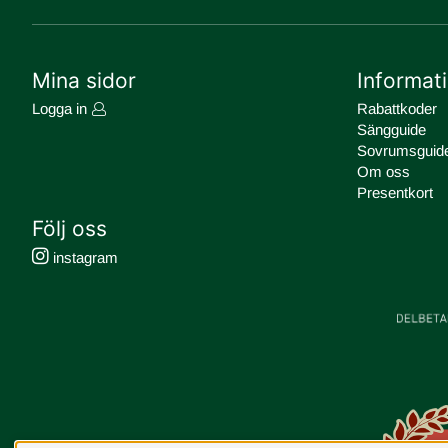
Mina sidor
Informat
Logga in
Rabattkoder
Sängguide
Sovrumsguid
Om oss
Presentkort
Följ oss
instagram