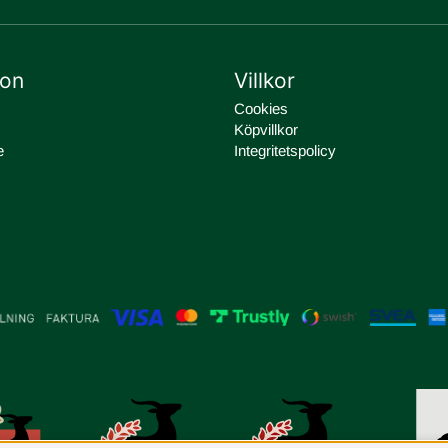
ion
Villkor
Cookies
Köpvillkor
e
Integritetspolicy