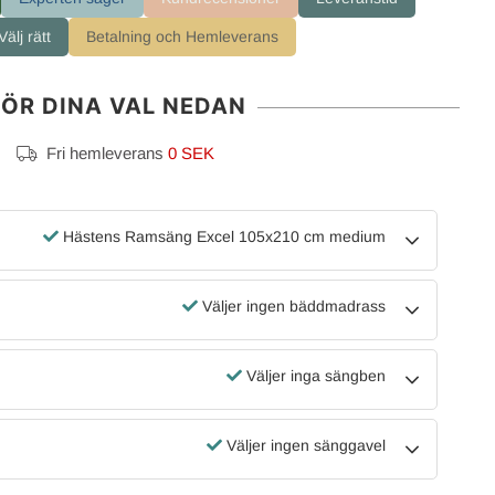
älj rätt
Betalning och Hemleverans
ÖR DINA VAL NEDAN
Fri hemleverans
0 SEK
Hästens Ramsäng Excel 105x210 cm medium
Väljer ingen bäddmadrass
Väljer inga sängben
Väljer ingen sänggavel