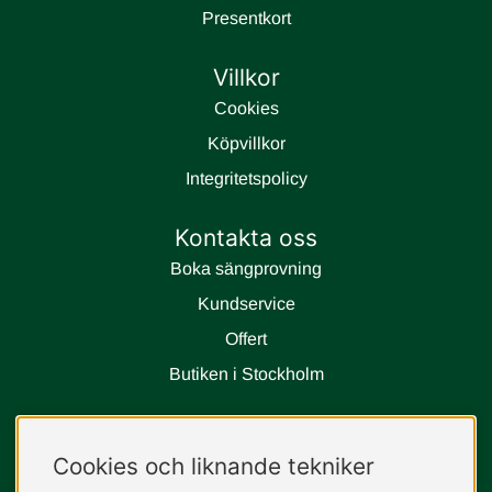
Presentkort
Villkor
Cookies
Köpvillkor
Integritetspolicy
Kontakta oss
Boka sängprovning
Kundservice
Offert
Butiken i Stockholm
Följ oss
Cookies och liknande tekniker
instagram