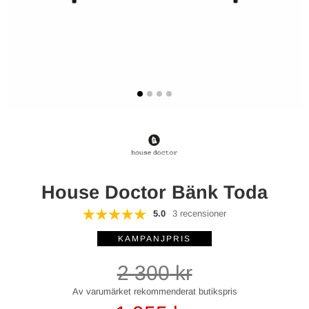
House Doctor Bänk Toda
5.0
3 recensioner
2 300
kr