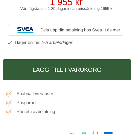
1 955
kr
Vårt lägsta pris 1-30 dagar innan prissänkning
1955 kr
Dela upp din betalning hos Svea
Läs mer
2-5 arbetsdagar
LÄGG TILL I VARUKORG
Snabba leveranser
Prisgaranti
Räntefri avbetalning