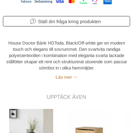
Ställ din fråga kring produkten
House Doctor Bänk HDToda, Black/Off-white ger en modern
touch och elegans till sovrummet. Den svartvita randiga
polyestertextilen i kombination med eleganta svarta lackade
stålfötter skapar ett rent och strukturerat utseende som passar
sömlöst in i olika hemmiljöer.
Läs mer
UPPTÄCK ÄVEN