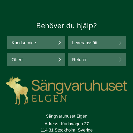
Behöver du hjälp?
Kundservice
Leveranssätt
Offert
Returer
Sängvaruhuset Elgen
Adress: Karlavägen 27
114 31 Stockholm, Sverige