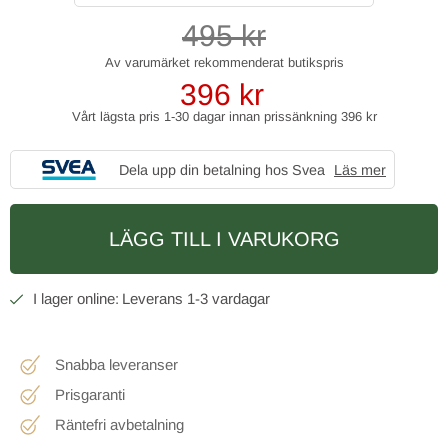
495
kr
396
kr
Vårt lägsta pris 1-30 dagar innan prissänkning
396 kr
Dela upp din betalning hos Svea
Läs mer
LÄGG TILL I VARUKORG
1-3 vardagar
Snabba leveranser
Prisgaranti
Räntefri avbetalning