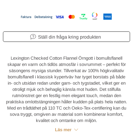
Ställ din fråga kring produkten
Lexington Checked Cotton Flannel Örngott i bomullsflanell
skapar en varm och tidlös atmosfär i sovrummet – perfekt för
säsongens mysiga stunder. Tillverkat av 100% högkvalitativ
bomullsflanell i klassisk kypertväv har tyget borstats på både
in- och utsidan redan under garn- och tygstadiet, vilket ger en
otroligt mjuk och behaglig känsla mot huden. Det stilfulla
rutmönstret ger en festlig men elegant touch, medan den
praktiska omlottstängningen håller kudden på plats hela natten.
Med en trådtäthet på 110 TC och Oeko-Tex-certifiering kan du
sova tryggt, omgiven av material som kombinerar komfort,
kvalitet och omtanke om miljön.
Läs mer