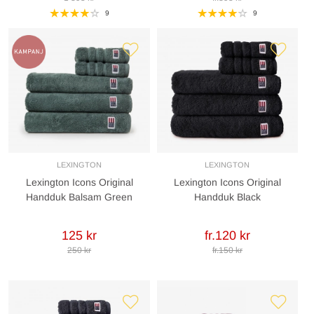
9
9
LEXINGTON
LEXINGTON
Lexington Icons Original
Lexington Icons Original
Handduk Balsam Green
Handduk Black
125 kr
fr.120 kr
250 kr
fr.150 kr