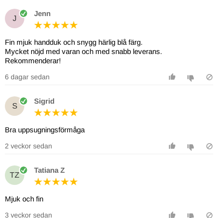
Jenn
J
Fin mjuk handduk och snygg härlig blå färg.
Mycket nöjd med varan och med snabb leverans.
Rekommenderar!
6 dagar sedan
Sigrid
S
Bra uppsugningsförmåga
2 veckor sedan
Tatiana Z
TZ
Mjuk och fin
3 veckor sedan