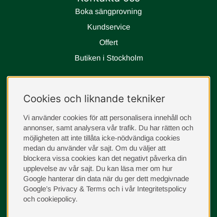
Boka sängprovning
Kundservice
Offert
Butiken i Stockholm
Följ oss
Cookies och liknande tekniker
instagram
Vi använder cookies för att personalisera innehåll och
annonser, samt analysera vår trafik. Du har rätten och
möjligheten att inte tillåta icke-nödvändiga cookies
medan du använder vår sajt. Om du väljer att
blockera vissa cookies kan det negativt påverka din
upplevelse av vår sajt.
Du kan läsa mer om hur
Google hanterar din data när du ger dett medgivnade
Google’s Privacy & Terms
och i vår
Integritetspolicy
och
cookiepolicy
.