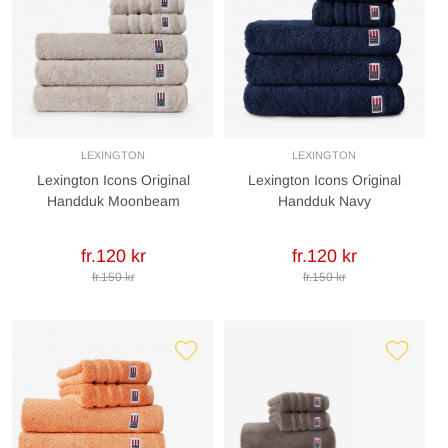
LEXINGTON
LEXINGTON
Lexington Icons Original
Lexington Icons Original
Handduk Moonbeam
Handduk Navy
fr.120 kr
fr.120 kr
fr.150 kr
fr.150 kr