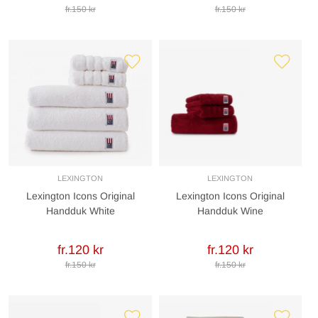
fr.150 kr
fr.150 kr
LEXINGTON
LEXINGTON
Lexington Icons Original
Lexington Icons Original
Handduk White
Handduk Wine
fr.120 kr
fr.120 kr
fr.150 kr
fr.150 kr