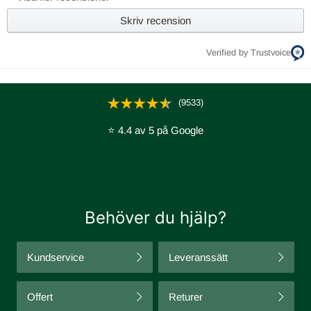
Skriv recension
Verified by Trustvoice
(9533)
⭐ 4.4 av 5 på Google
Behöver du hjälp?
Kundservice
Leveranssätt
Offert
Returer