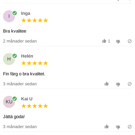
Inga
I
Bra kvalitee
2 månader sedan
1
Helén
H
Fin färg o bra kvalitet.
3 månader sedan
Kai U
KU
Jättä goda!
3 månader sedan