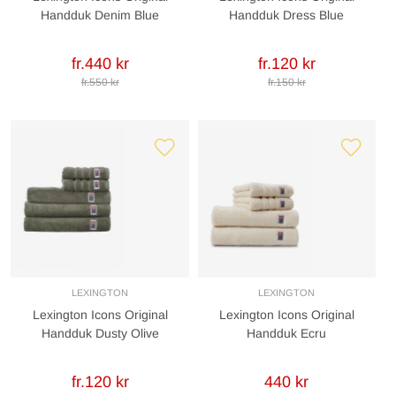
Handduk Denim Blue
Handduk Dress Blue
fr.440 kr
fr.120 kr
fr.550 kr
fr.150 kr
LEXINGTON
LEXINGTON
Lexington Icons Original
Lexington Icons Original
Handduk Dusty Olive
Handduk Ecru
fr.120 kr
440 kr