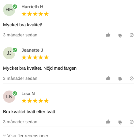
Harrieth H
HH
Mycket bra kvalitet!
3 månader sedan
Jeanette J
JJ
Mycket bra kvalitet. Nöjd med färgen
3 månader sedan
Lisa N
LN
Bra kvalitet tvätt efter tvätt
3 månader sedan
Visa fler recensioner