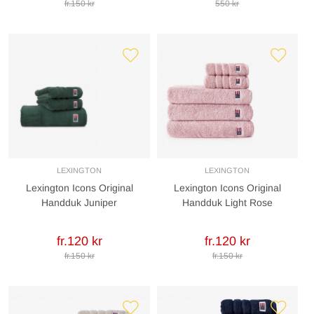
fr.150 kr
550 kr
LEXINGTON
LEXINGTON
Lexington Icons Original
Lexington Icons Original
Handduk Juniper
Handduk Light Rose
fr.120 kr
fr.120 kr
fr.150 kr
fr.150 kr