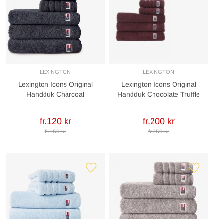
LEXINGTON
LEXINGTON
Lexington Icons Original
Lexington Icons Original
Handduk Charcoal
Handduk Chocolate Truffle
fr.120 kr
fr.200 kr
fr.150 kr
fr.250 kr