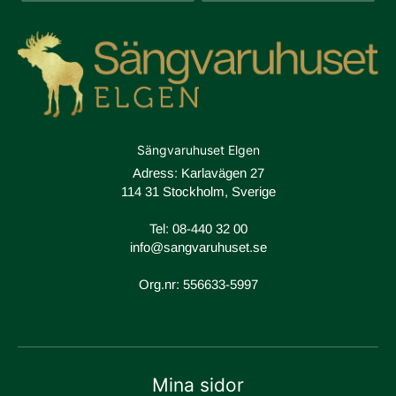
Sängvaruhuset Elgen
Adress: Karlavägen 27
114 31 Stockholm, Sverige
Tel:
08-440 32 00
info@sangvaruhuset.se
Org.nr: 556633-5997
Mina sidor