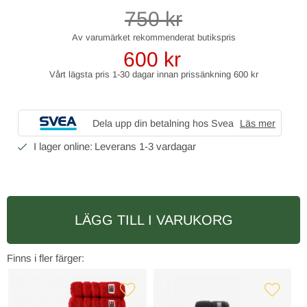
750
kr
600
kr
Vårt lägsta pris 1-30 dagar innan prissänkning
600 kr
Dela upp din betalning hos Svea
Läs mer
1-3 vardagar
LÄGG TILL I VARUKORG
Finns i fler färger: