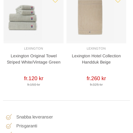
LEXINGTON
LEXINGTON
Lexington Original Towel
Lexington Hotel Collection
Striped White/Vintage Green
Handduk Beige
fr.120 kr
fr.260 kr
fr.150 kr
fr.325 kr
Snabba leveranser
Prisgaranti