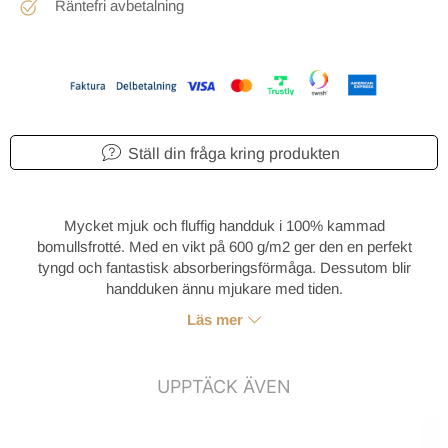
Räntefri avbetalning
Ställ din fråga kring produkten
Mycket mjuk och fluffig handduk i 100% kammad
bomullsfrotté. Med en vikt på 600 g/m2 ger den en perfekt
tyngd och fantastisk absorberingsförmåga. Dessutom blir
handduken ännu mjukare med tiden.
Läs mer
UPPTÄCK ÄVEN