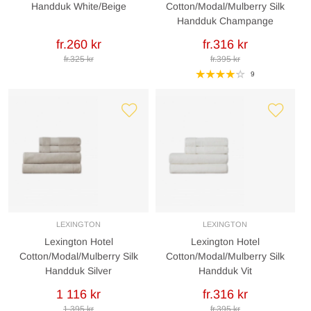
Handduk White/Beige
Cotton/Modal/Mulberry Silk
Handduk Champange
fr.260 kr
fr.316 kr
fr.325 kr
fr.395 kr
9
LEXINGTON
LEXINGTON
Lexington Hotel
Lexington Hotel
Cotton/Modal/Mulberry Silk
Cotton/Modal/Mulberry Silk
Handduk Silver
Handduk Vit
1 116 kr
fr.316 kr
1 395 kr
fr.395 kr