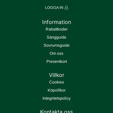
LOGGA IN
Information
Rabattkoder
Sängguide
Sovrumsguide
Om oss
Presentkort
Villkor
Cookies
Köpvillkor
Integritetspolicy
Kontakta oss