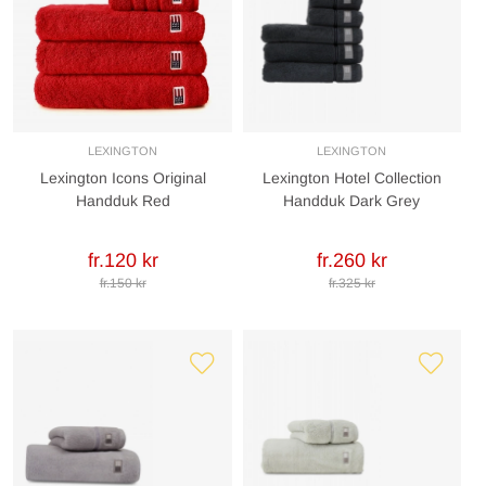
LEXINGTON
LEXINGTON
Lexington Icons Original
Lexington Hotel Collection
Handduk Red
Handduk Dark Grey
fr.120 kr
fr.260 kr
fr.150 kr
fr.325 kr