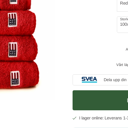
Red
Storl
100
Vårt lä
Dela upp din
1-