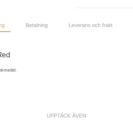
ng
Betalning
Leverans och frakt
Red
lekmedel.
UPPTÄCK ÄVEN