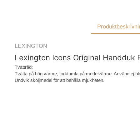
Produktbeskrivni
LEXINGTON
Lexington Icons Original Handduk 
Tvättråd:
Tvätta på hög värme, torktumla på medelvärme. Använd ej b
Undvik sköljmedel för att behålla mjukheten.