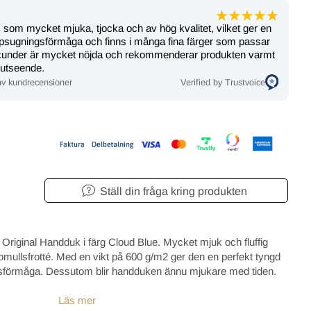
som mycket mjuka, tjocka och av hög kvalitet, vilket ger en
ppsugningsförmåga och finns i många fina färger som passar
 kunder är mycket nöjda och rekommenderar produkten varmt
a utseende.
v kundrecensioner
Verified by Trustvoice
Ställ din fråga kring produkten
 Original Handduk i färg Cloud Blue.
Mycket mjuk och fluffig
llsfrotté. Med en vikt på 600 g/m2 ger den en perfekt tyngd
gsförmåga. Dessutom blir handduken ännu mjukare med tiden.
Läs mer