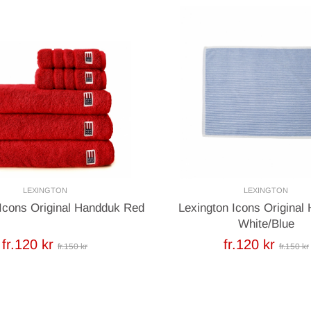
LEXINGTON
LEXINGTON
 Icons Original Handduk Red
Lexington Icons Original
White/Blue
fr.120 kr
fr.120 kr
fr.150 kr
fr.150 kr