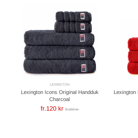
LEXINGTON
Lexington Icons Original Handduk
Lexington
Charcoal
fr.120 kr
fr.150 kr