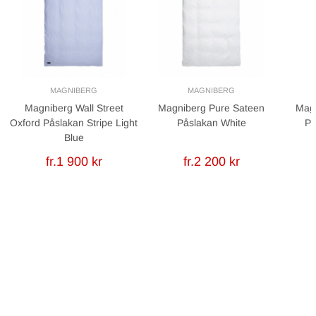
MAGNIBERG
MAGNIBERG
Magniberg Wall Street
Magniberg Pure Sateen
Magn
Oxford Påslakan Stripe Light
Påslakan White
På
Blue
fr.1 900 kr
fr.2 200 kr