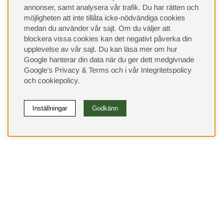
annonser, samt analysera vår trafik. Du har rätten och
möjligheten att inte tillåta icke-nödvändiga cookies
medan du använder vår sajt. Om du väljer att
blockera vissa cookies kan det negativt påverka din
upplevelse av vår sajt.
Du kan läsa mer om hur
Google hanterar din data när du ger dett medgivnade
Google’s Privacy & Terms
och i vår
Integritetspolicy
och
cookiepolicy
.
Inställningar
Godkänn
(9533)
⭐ 4.4 av 5 på Google