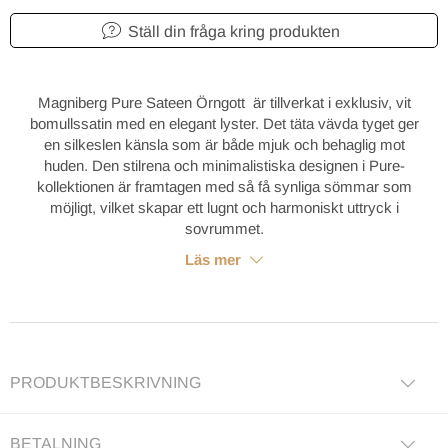
Ställ din fråga kring produkten
Magniberg Pure Sateen Örngott är tillverkat i exklusiv, vit
bomullssatin med en elegant lyster. Det täta vävda tyget ger
en silkeslen känsla som är både mjuk och behaglig mot
huden. Den stilrena och minimalistiska designen i Pure-
kollektionen är framtagen med så få synliga sömmar som
möjligt, vilket skapar ett lugnt och harmoniskt uttryck i
sovrummet.
Läs mer
PRODUKTBESKRIVNING
BETALNING