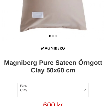
Magniberg Pure Sateen Örngott
Clay 50x60 cm
Färg:
Clay
600
kr