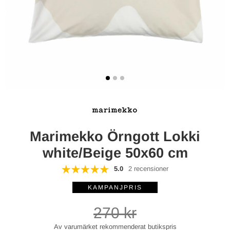
Marimekko Örngott Lokki
white/Beige 50x60 cm
5.0
2 recensioner
270
kr