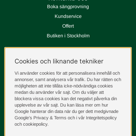
Boka sängprovning
Kundservice
Offert
Butiken i Stockholm
Följ oss
Cookies och liknande tekniker
instagram
Vi använder cookies för att personalisera innehåll och
annonser, samt analysera vår trafik. Du har rätten och
möjligheten att inte tillåta icke-nödvändiga cookies
medan du använder vår sajt. Om du väljer att
blockera vissa cookies kan det negativt påverka din
upplevelse av vår sajt.
Du kan läsa mer om hur
Google hanterar din data när du ger dett medgivnade
Google’s Privacy & Terms
och i vår
Integritetspolicy
och
cookiepolicy
.