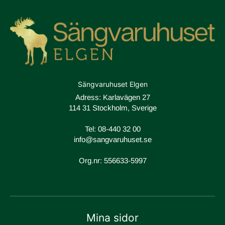
Sängvaruhuset Elgen
Adress: Karlavägen 27
114 31 Stockholm, Sverige
Tel:
08-440 32 00
info@sangvaruhuset.se
Org.nr: 556633-5997
Mina sidor