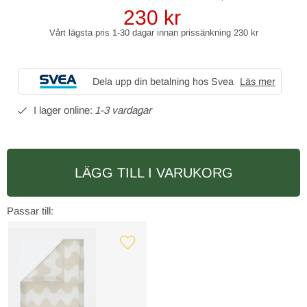
230
kr
Vårt lägsta pris 1-30 dagar innan prissänkning
230 kr
Dela upp din betalning hos Svea
Läs mer
1-3 vardagar
LÄGG TILL I VARUKORG
Passar till: