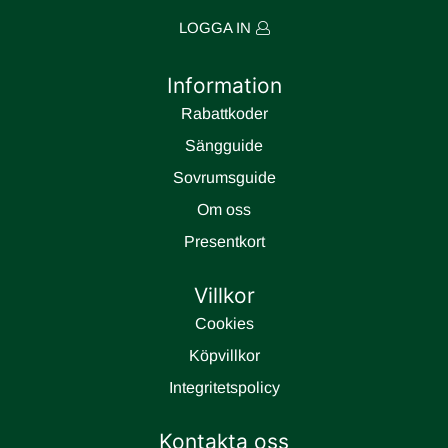
LOGGA IN
Information
Rabattkoder
Sängguide
Sovrumsguide
Om oss
Presentkort
Villkor
Cookies
Köpvillkor
Integritetspolicy
Kontakta oss