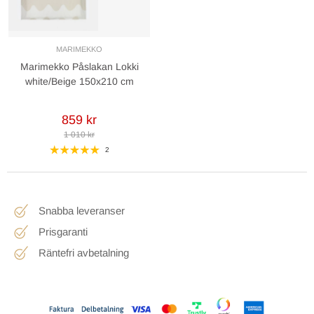
MARIMEKKO
Marimekko Påslakan Lokki
white/Beige 150x210 cm
859 kr
1 010 kr
2
Snabba leveranser
Prisgaranti
Räntefri avbetalning