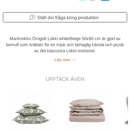
Ställ din fråga kring produkten
Marimekko Örngott Lokki white/Beige 50x60 cm är gjort av
bomull som tvättats för en mjuk och behaglig känsla och pryds
av det klassiska Lokki-mönstret.
Läs mer
UPPTÄCK ÄVEN