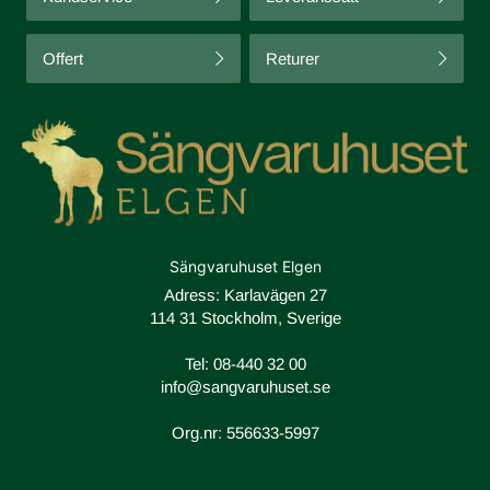
Offert
Returer
Sängvaruhuset Elgen
Adress: Karlavägen 27
114 31 Stockholm, Sverige
Tel:
08-440 32 00
info@sangvaruhuset.se
Org.nr: 556633-5997