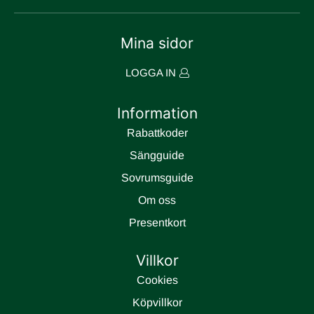
Mina sidor
LOGGA IN
Information
Rabattkoder
Sängguide
Sovrumsguide
Om oss
Presentkort
Villkor
Cookies
Köpvillkor