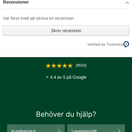
Recensioner
Var först med att skriva en recension
Skriv recension
Verified by Trustvoice
(9533)
⭐ 4.4 av 5 på Google
Behöver du hjälp?
Kundservice
Leveranssätt