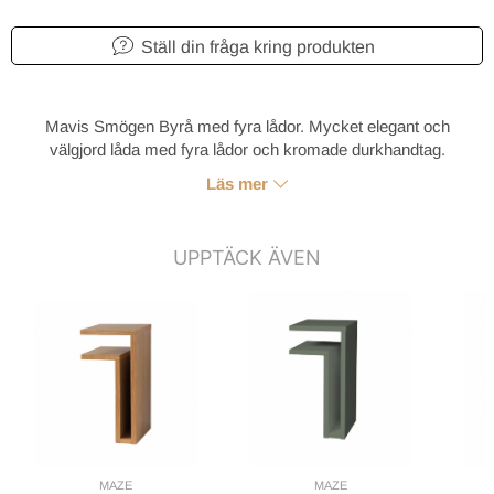
Ställ din fråga kring produkten
Mavis Smögen Byrå med fyra lådor. Mycket elegant och
välgjord låda med fyra lådor och kromade durkhandtag.
Läs mer
UPPTÄCK ÄVEN
MAZE
MAZE