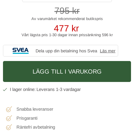
795
kr
477
kr
Vårt lägsta pris 1-30 dagar innan prissänkning
596 kr
Dela upp din betalning hos Svea
Läs mer
LÄGG TILL I VARUKORG
1-3 vardagar
Snabba leveranser
Prisgaranti
Räntefri avbetalning