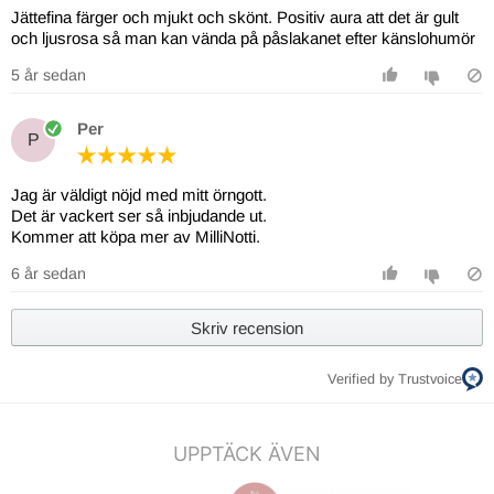
Jättefina färger och mjukt och skönt. Positiv aura att det är gult
och ljusrosa så man kan vända på påslakanet efter känslohumör
5 år sedan
Per
P
Jag är väldigt nöjd med mitt örngott.
Det är vackert ser så inbjudande ut.
Kommer att köpa mer av MilliNotti.
6 år sedan
Skriv recension
Verified by Trustvoice
UPPTÄCK ÄVEN