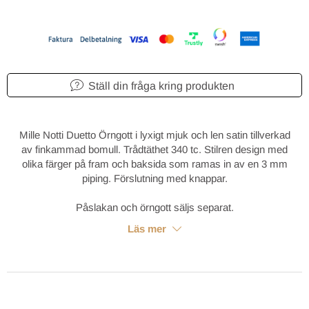
Ställ din fråga kring produkten
Mille Notti Duetto Örngott i lyxigt mjuk och len satin tillverkad
av finkammad bomull. Trådtäthet 340 tc. Stilren design med
olika färger på fram och baksida som ramas in av en 3 mm
piping. Förslutning med knappar.
Påslakan och örngott säljs separat.
Läs mer