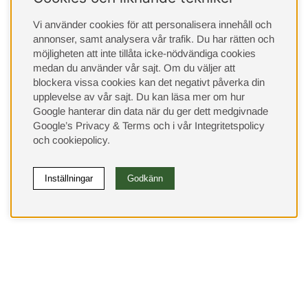
Vi använder cookies för att personalisera innehåll och
annonser, samt analysera vår trafik. Du har rätten och
möjligheten att inte tillåta icke-nödvändiga cookies
medan du använder vår sajt. Om du väljer att
blockera vissa cookies kan det negativt påverka din
upplevelse av vår sajt.
Du kan läsa mer om hur
Google hanterar din data när du ger dett medgivnade
Google’s Privacy & Terms
och i vår
Integritetspolicy
och
cookiepolicy
.
Inställningar
Godkänn
(9533)
⭐ 4.4 av 5 på Google