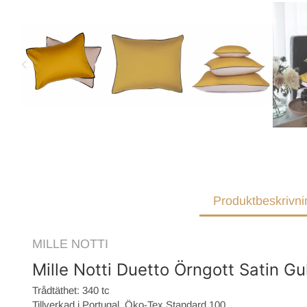
Produktbeskrivni
MILLE NOTTI
Mille Notti Duetto Örngott Satin G
Trådtäthet: 340 tc
Tillverkad i Portugal. Öko-Tex Standard 100