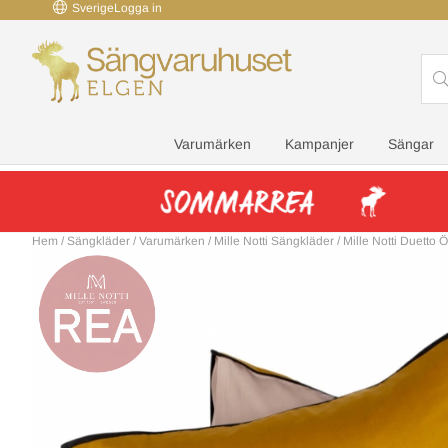
Sverige
Logga in
Varumärken
Kampanjer
Sängar
Hem
/
Sängkläder
/
Varumärken
/
Mille Notti Sängkläder
/
Mille Notti Duetto 