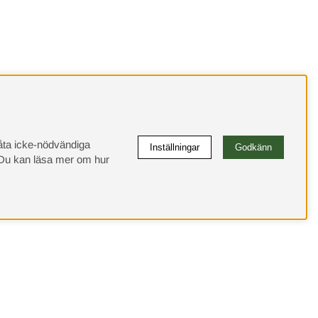
llåta icke-nödvändiga
Inställningar
Godkänn
u kan läsa mer om hur