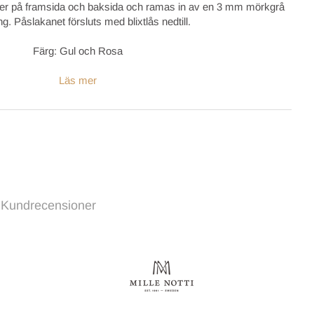
rger på framsida och baksida och ramas in av en 3 mm mörkgrå
ing. Påslakanet försluts med blixtlås nedtill.
Färg: Gul och Rosa
Läs mer
Kundrecensioner