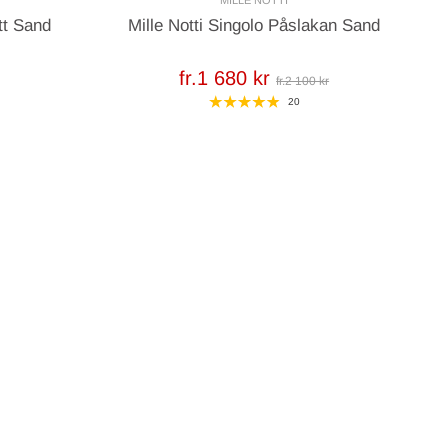
MILLE NOTTI
tt Sand
Mille Notti Singolo Påslakan Sand
fr.1 680 kr
fr.2 100 kr
20