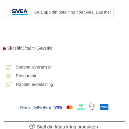
Dela upp din betalning hos Svea
Läs mer
Utgått / Slutsåld
Snabba leveranser
Prisgaranti
Räntefri avbetalning
Ställ din fråga kring produkten