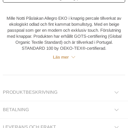
Mille Notti Påslakan Allegro EKO i knaprig percale tillverkat av
ekologiskt odlad och fint kammat bomullstyg. Med en beige
passpoal som ger en modern och exklusiv touch. Förslutning
med knappar. Produkten har erhållit GOTS-certifiering (Global
Organic Textile Standard) och är tillverkad i Portugal.
STANDARD 100 by OEKO-TEX®-certifierad.
Läs mer
PRODUKTBESKRIVNING
BETALNING
LEVERANS OCH FRAKT