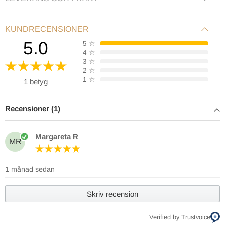
KUNDRECENSIONER
5.0
5
☆
4
☆
3
☆
2
☆
1
☆
1 betyg
Recensioner (1)
Margareta R
MR
1 månad sedan
Skriv recension
Verified by Trustvoice