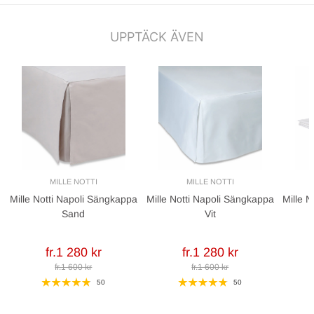
UPPTÄCK ÄVEN
MILLE NOTTI
MILLE NOTTI
Mille Notti Napoli Sängkappa
Mille Notti Napoli Sängkappa
Mille N
Sand
Vit
fr.1 280 kr
fr.1 280 kr
fr.1 600 kr
fr.1 600 kr
50
50