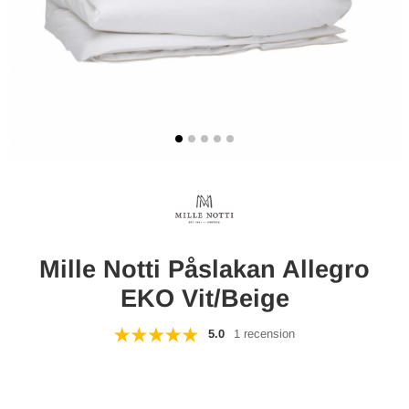
Mille Notti Påslakan Allegro
EKO Vit/Beige
5.0
1 recension