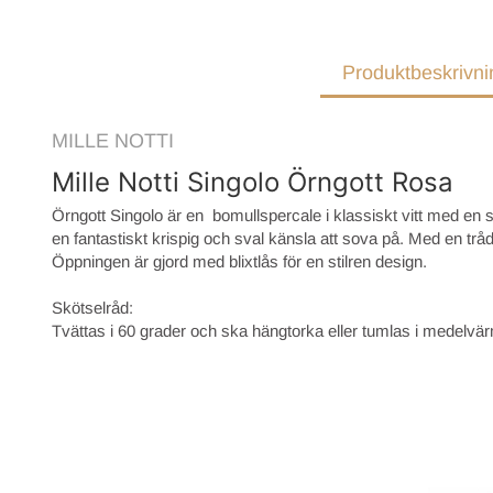
Produktbeskrivni
MILLE NOTTI
Mille Notti Singolo Örngott Rosa
Örngott Singolo är en bomullspercale i klassiskt vitt med 
en fantastiskt krispig och sval känsla att sova på. Med en trå
Öppningen är gjord med blixtlås för en stilren design.
Skötselråd:
Tvättas i 60 grader och ska hängtorka eller tumlas i medelv