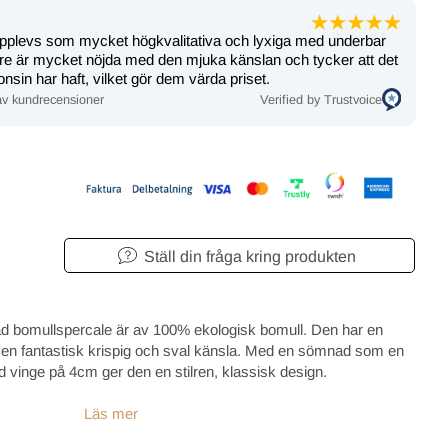
upplevs som mycket högkvalitativa och lyxiga med underbar
dare är mycket nöjda med den mjuka känslan och tycker att det
nsin har haft, vilket gör dem värda priset.
v kundrecensioner
Verified by Trustvoice
Ställ din fråga kring produkten
d bomullspercale är av 100% ekologisk bomull. Den har en
 en fantastisk krispig och sval känsla. Med en sömnad som en
 vinge på 4cm ger den en stilren, klassisk design.
Läs mer