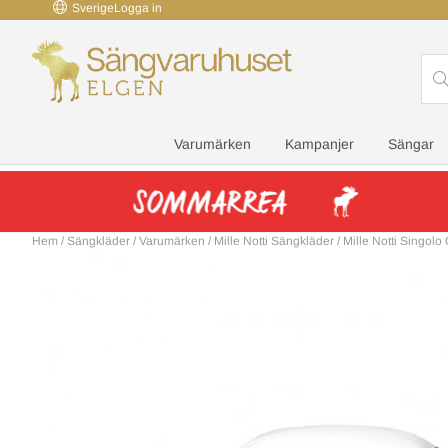
Sverige
Logga in
Varumärken
Kampanjer
Sängar
Hem
/
Sängkläder
/
Varumärken
/
Mille Notti Sängkläder
/
Mille Notti Singolo