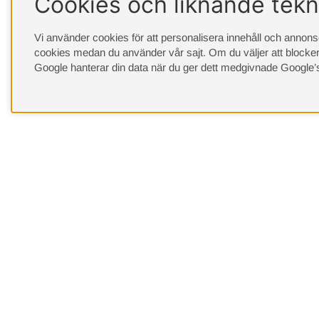
Cookies och liknande tekn
Vi använder cookies för att personalisera innehåll och annonser
cookies medan du använder vår sajt. Om du väljer att blocker
Google hanterar din data när du ger dett medgivnade
Google’
Behöver du hjälp?
Kundservice
Leveranssätt
Offert