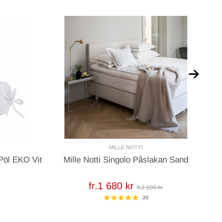
MILLE NOTTI
 Pöl EKO Vit
Mille Notti Singolo Påslakan Sand
fr.1 680 kr
fr.2 100 kr
20