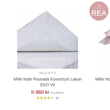
MILLE NOTTI
Mille Notti Pousada Kuvertsytt Lakan
Mille N
EKO Vit
fr.960 kr
fr.1 200 kr
15