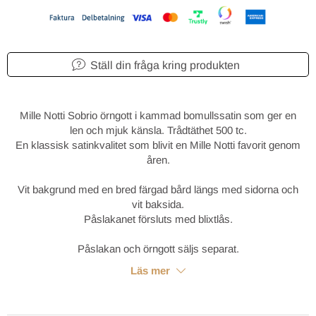
Ställ din fråga kring produkten
Mille Notti Sobrio örngott i kammad bomullssatin som ger en
len och mjuk känsla. Trådtäthet 500 tc.
En klassisk satinkvalitet som blivit en Mille Notti favorit genom
åren.
Vit bakgrund med en bred färgad bård längs med sidorna och
v
it baksida.
Påslakanet försluts med blixtlås.
Påslakan och örngott säljs separat.
Läs mer