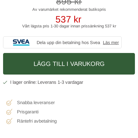
895
kr
537
kr
Vårt lägsta pris 1-30 dagar innan prissänkning
537 kr
Dela upp din betalning hos Svea
Läs mer
LÄGG TILL I VARUKORG
1-3 vardagar
Snabba leveranser
Prisgaranti
Räntefri avbetalning