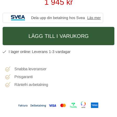
1 945
kr
Dela upp din betalning hos Svea
Läs mer
LÄGG TILL I VARUKORG
1-3 vardagar
Snabba leveranser
Prisgaranti
Räntefri avbetalning