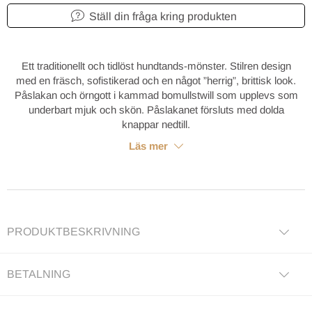
Ställ din fråga kring produkten
Ett traditionellt och tidlöst hundtands-mönster. Stilren design
med en fräsch, sofistikerad och en något ”herrig”, brittisk look.
Påslakan och örngott i kammad bomullstwill som upplevs som
underbart mjuk och skön. Påslakanet försluts med dolda
knappar nedtill.
Läs mer
PRODUKTBESKRIVNING
BETALNING