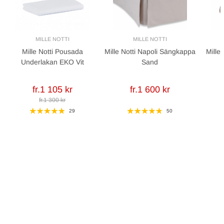
MILLE NOTTI
MILLE NOTTI
Mille Notti Pousada
Mille Notti Napoli Sängkappa
Mille
Underlakan EKO Vit
Sand
fr.1 105 kr
fr.1 600 kr
fr.1 300 kr
29
50