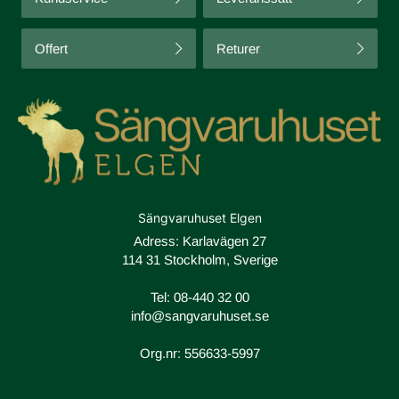
Offert
Returer
Sängvaruhuset Elgen
Adress: Karlavägen 27
114 31 Stockholm, Sverige
Tel:
08-440 32 00
info@sangvaruhuset.se
Org.nr: 556633-5997