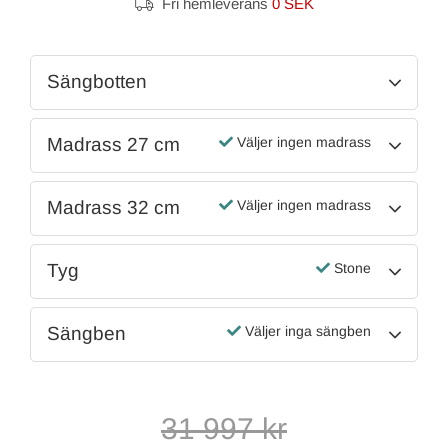
Fri hemleverans
0 SEK
Sängbotten
Madrass 27 cm
Väljer ingen madrass
Madrass 32 cm
Väljer ingen madrass
Tyg
Stone
Sängben
Väljer inga sängben
31 997
kr