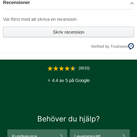
Recensioner
Var först med att skriva en recension
Skriv recension
Verified by Trustvoice
(9533)
⭐ 4.4 av 5 på Google
Behöver du hjälp?
Kundservice
Leveranssätt