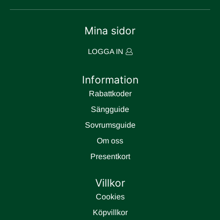
Mina sidor
LOGGA IN
Information
Rabattkoder
Sängguide
Sovrumsguide
Om oss
Presentkort
Villkor
Cookies
Köpvillkor