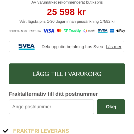
25 598
kr
Vårt lägsta pris 1-30 dagar innan prissänkning
17592 kr
Dela upp din betalning hos Svea
Läs mer
LÄGG TILL I VARUKORG
Fraktalternativ till ditt postnummer
Okej
FRAKTFRI LEVERANS