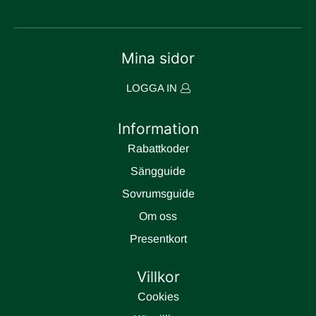
Mina sidor
LOGGA IN
Information
Rabattkoder
Sängguide
Sovrumsguide
Om oss
Presentkort
Villkor
Cookies