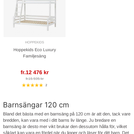
HOPPEKIDS
Hoppekids Eco Luxury
Familjesäng
fr.12 476 kr
fr.15 595 kr
2
Barnsängar 120 cm
Bland det bästa med en barnsäng på 120 cm är att den, tack vare
bredden, kan vara med i ditt barns liv länge. Ju bredare en
barnsäng är desto mer vikt brukar den dessutom hålla för, vilket
såklart kan vara en fördel när du ligger och läser för ditt barn. Det