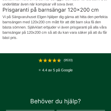
underlättar även när kompisar vill sova över.
Prisgaranti på barnsängar 120x200 cm
Vi på Sängvaruhuset Elgen hjälper dig gärna att hitta den perfekta
barnsängen med 120x200 cm mått för att ditt barn ska få den
bästa sömnen. Självklart erbjuder vi även prisgaranti på alla våra
barnsängar på 120x200 cm så att du kan vara säker på att du får
bäst pris.
(9533)
⭐ 4.4 av 5 på Google
Behöver du hjälp?