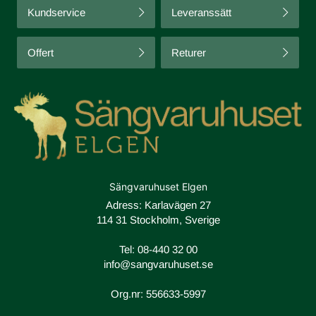
Kundservice
Leveranssätt
Offert
Returer
Sängvaruhuset Elgen
Adress: Karlavägen 27
114 31 Stockholm, Sverige
Tel:
08-440 32 00
info@sangvaruhuset.se
Org.nr: 556633-5997