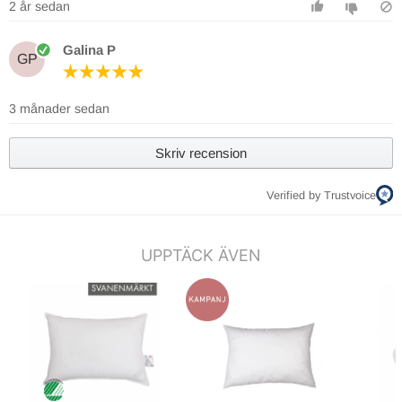
2 år sedan
Galina P
GP
3 månader sedan
Skriv recension
Verified by Trustvoice
UPPTÄCK ÄVEN