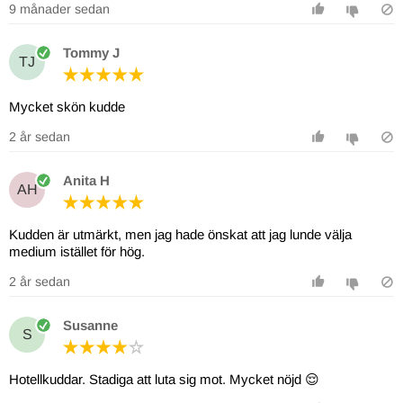
9 månader sedan
Tommy J
TJ
Mycket skön kudde
2 år sedan
Anita H
AH
Kudden är utmärkt, men jag hade önskat att jag lunde välja
medium istället för hög.
2 år sedan
Susanne
S
Hotellkuddar. Stadiga att luta sig mot. Mycket nöjd 😌