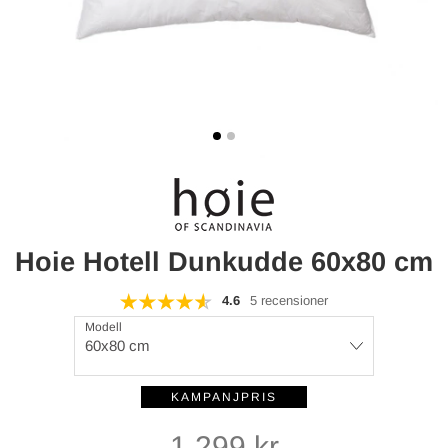
Hoie Hotell Dunkudde 60x80 cm
4.6
5 recensioner
Modell
60x80 cm
1 299
kr