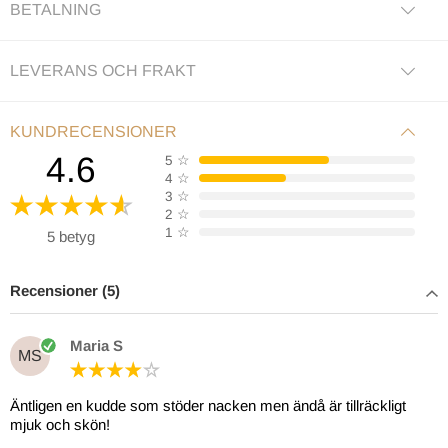
BETALNING
LEVERANS OCH FRAKT
KUNDRECENSIONER
4.6
5
☆
4
☆
3
☆
2
☆
1
☆
5 betyg
Recensioner (5)
Maria S
MS
Äntligen en kudde som stöder nacken men ändå är tillräckligt
mjuk och skön!