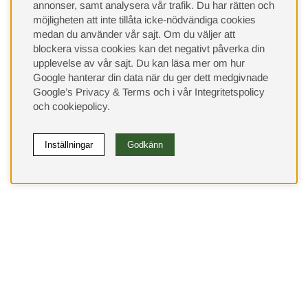
annonser, samt analysera vår trafik. Du har rätten och
möjligheten att inte tillåta icke-nödvändiga cookies
medan du använder vår sajt. Om du väljer att
blockera vissa cookies kan det negativt påverka din
upplevelse av vår sajt.
Du kan läsa mer om hur
Google hanterar din data när du ger dett medgivnade
Google’s Privacy & Terms
och i vår
Integritetspolicy
och
cookiepolicy
.
Inställningar
Godkänn
(9533)
⭐ 4.4 av 5 på Google