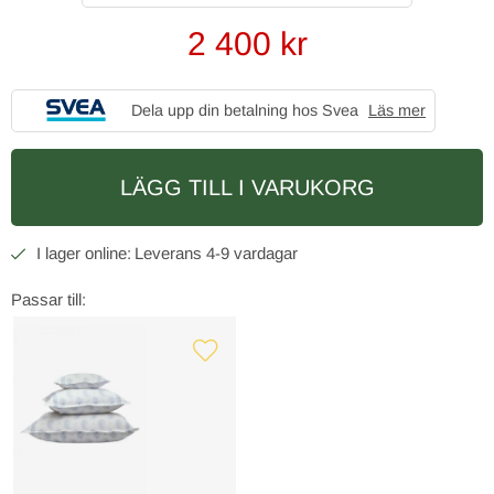
2 400
kr
Dela upp din betalning hos Svea
Läs mer
LÄGG TILL I VARUKORG
4-9 vardagar
Passar till: