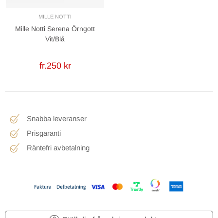
MILLE NOTTI
Mille Notti Serena Örngott
Vit/Blå
fr.250 kr
Snabba leveranser
Prisgaranti
Räntefri avbetalning